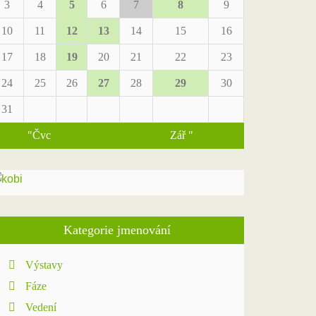
3
4
5
6
7
8
9
10
11
12
13
14
15
16
17
18
19
20
21
22
23
24
25
26
27
28
29
30
31
"Čvc
Zář "
Kategorie jmenování
Výstavy
Fáze
Vedení