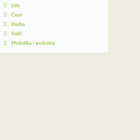
Děti
Čtení
Hudba
Další
Přednáška / workshop