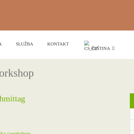
A
SLUŽBA
KONTAKT
ČEŠTINA
workshop
hmittag
ka / workshop