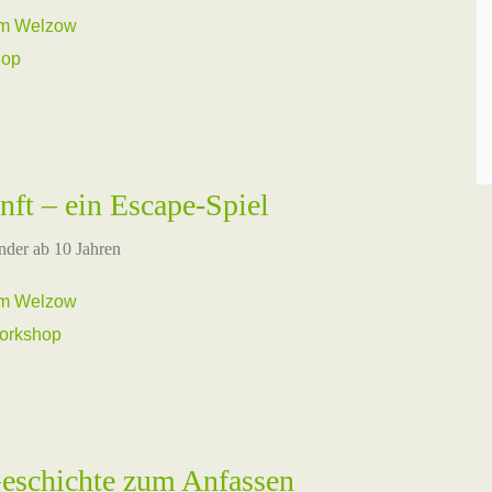
um Welzow
hop
nft – ein Escape-Spiel
nder ab 10 Jahren
um Welzow
workshop
Geschichte zum Anfassen