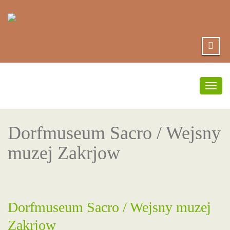
Togg
navig
Dorfmuseum Sacro / Wejsny
muzej Zakrjow
Dorfmuseum Sacro / Wejsny muzej
Zakrjow