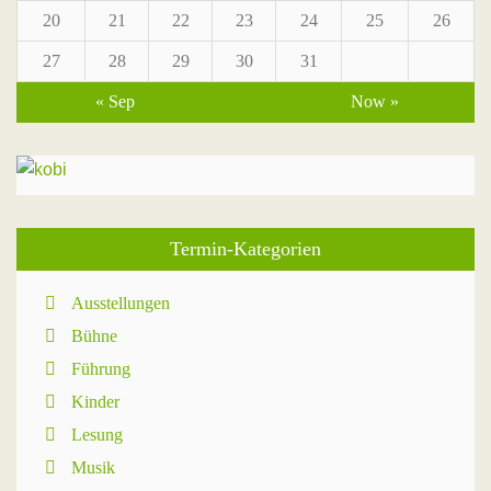
20
21
22
23
24
25
26
27
28
29
30
31
« Sep
Now »
Termin-Kategorien
Ausstellungen
Bühne
Führung
Kinder
Lesung
Musik