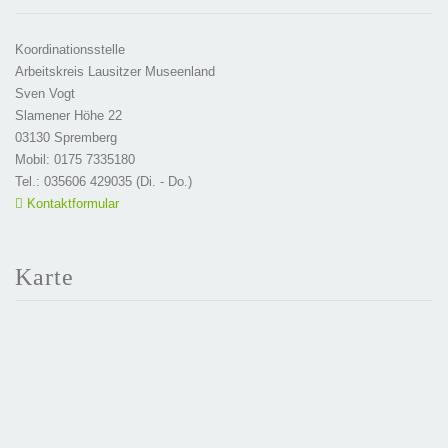
Koordinationsstelle
Arbeitskreis Lausitzer Museenland
Sven Vogt
Slamener Höhe 22
03130 Spremberg
Mobil: 0175 7335180
Tel.: 035606 429035 (Di. - Do.)
Kontaktformular
Karte