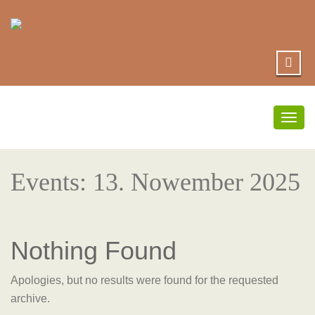
Togg
navig
Events: 13. Nowember 2025
Nothing Found
Apologies, but no results were found for the requested
archive.