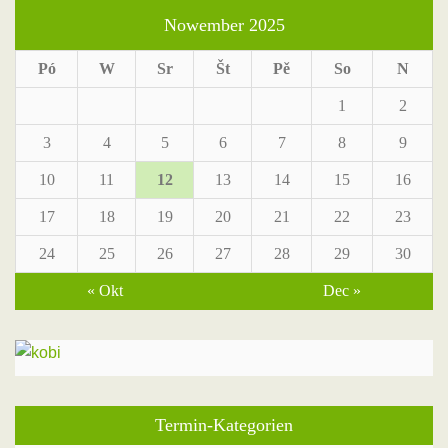
Nowember 2025
Pó
W
Sr
Št
Pě
So
N
1
2
3
4
5
6
7
8
9
10
11
12
13
14
15
16
17
18
19
20
21
22
23
24
25
26
27
28
29
30
« Okt
Dec »
Termin-Kategorien