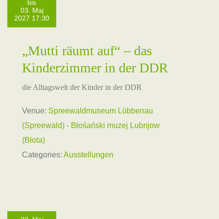
bis
03. Maj
2027 17:30
„Mutti räumt auf“ – das
Kinderzimmer in der DDR
die Alltagswelt der Kinder in der DDR
Venue:
Spreewaldmuseum Lübbenau
(Spreewald) - Błośański muzej Lubnjow
(Błota)
Categories:
Ausstellungen