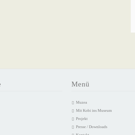
e
Menü
Muzea
Mit Kobi ins Museum
Projekt
Presse / Downloads
Kontakt