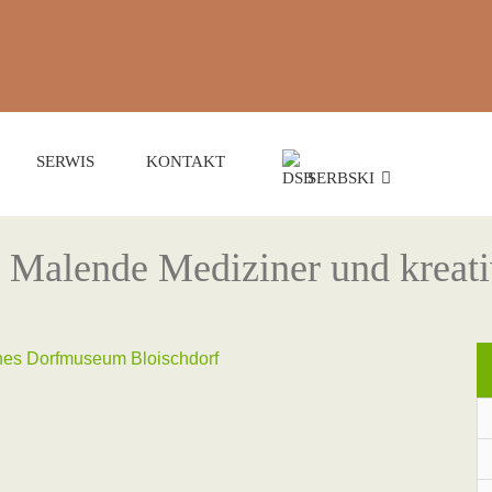
SERWIS
KONTAKT
SERBSKI
: Malende Mediziner und kreat
ches Dorfmuseum Bloischdorf