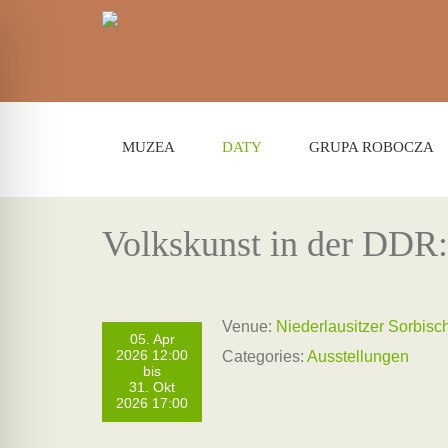
MUZEA
DATY
GRUPA ROBOCZA
Volkskunst in der DDR
Venue:
Niederlausitzer Sorbis
05. Apr
2026 12:00
Categories:
Ausstellungen
bis
31. Okt
2026 17:00