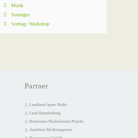
Musik
Sonstiges
Vortrag / Workshop
Partner
Landkreis Spree Neiße
Land Brandenburg
Domowina Niederlausitz Projekt
chairlines Medienagentur
Hearonymus GmbH