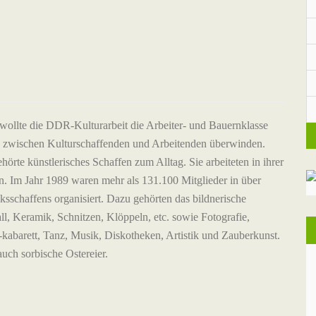
 wollte die DDR-Kulturarbeit die Arbeiter- und Bauernklasse
, zwischen Kulturschaffenden und Arbeitenden überwinden.
örte künstlerisches Schaffen zum Alltag. Sie arbeiteten in ihrer
en. Im Jahr 1989 waren mehr als 131.100 Mitglieder in über
ksschaffens organisiert. Dazu gehörten das bildnerische
all, Keramik, Schnitzen, Klöppeln, etc. sowie Fotografie,
-kabarett, Tanz, Musik, Diskotheken, Artistik und Zauberkunst.
uch sorbische Ostereier.