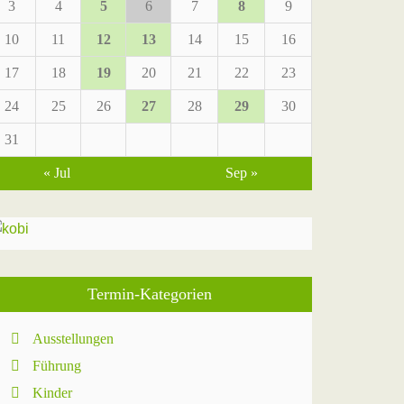
3
4
5
6
7
8
9
10
11
12
13
14
15
16
17
18
19
20
21
22
23
24
25
26
27
28
29
30
31
« Jul
Sep »
Termin-Kategorien
Ausstellungen
Führung
Kinder