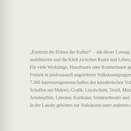
„Erstürmt die Höhen der Kultur!“ – mit dieser Losung
mobilisieren und die Kluft zwischen Kunst und Leben
Für viele Werktätige, Hausfrauen oder Rentnerinnen geh
Freizeit in professionell angeleiteten Volkskunstgrupp
7.300 Interessengemeinschaften des künstlerischen Vol
Schaffen mit Malerei, Grafik, Linolschnitt, Textil, Met
Amateurfilm, Literatur, Karikatur, Amateurtheater und 
In der Lausitz gehörten zur Volkskunst unter anderem a