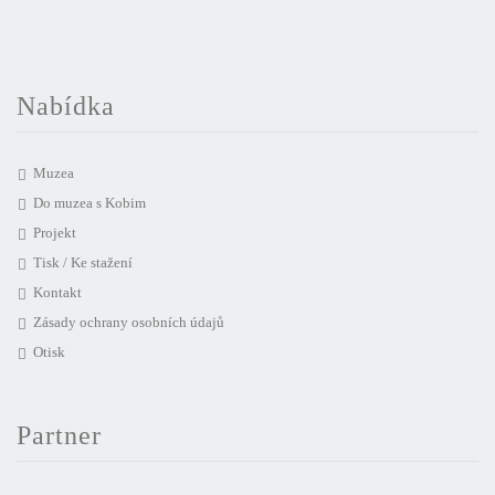
Nabídka
Muzea
Do muzea s Kobim
Projekt
Tisk / Ke stažení
Kontakt
Zásady ochrany osobních údajů
Otisk
Partner