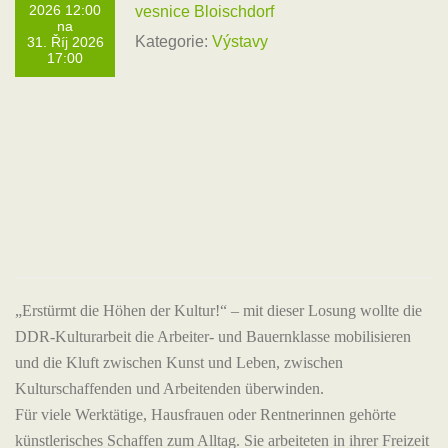
2026 12:00
vesnice Bloischdorf
na
Kategorie:
Výstavy
31. Říj 2026
17:00
„Erstürmt die Höhen der Kultur!“ – mit dieser Losung wollte die
DDR-Kulturarbeit die Arbeiter- und Bauernklasse mobilisieren
und die Kluft zwischen Kunst und Leben, zwischen
Kulturschaffenden und Arbeitenden überwinden.
Für viele Werktätige, Hausfrauen oder Rentnerinnen gehörte
künstlerisches Schaffen zum Alltag. Sie arbeiteten in ihrer Freizeit