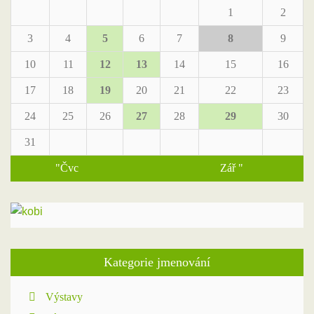
1
2
3
4
5
6
7
8
9
10
11
12
13
14
15
16
17
18
19
20
21
22
23
24
25
26
27
28
29
30
31
"Čvc
Zář "
Kategorie jmenování
Výstavy