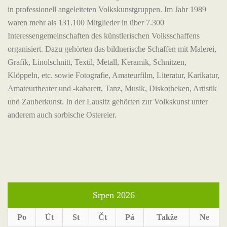
in professionell angeleiteten Volkskunstgruppen. Im Jahr 1989
waren mehr als 131.100 Mitglieder in über 7.300
Interessengemeinschaften des künstlerischen Volksschaffens
organisiert. Dazu gehörten das bildnerische Schaffen mit Malerei,
Grafik, Linolschnitt, Textil, Metall, Keramik, Schnitzen,
Klöppeln, etc. sowie Fotografie, Amateurfilm, Literatur, Karikatur,
Amateurtheater und -kabarett, Tanz, Musik, Diskotheken, Artistik
und Zauberkunst. In der Lausitz gehörten zur Volkskunst unter
anderem auch sorbische Ostereier.
Srpen 2026
Po
Út
St
Čt
Pá
Takže
Ne