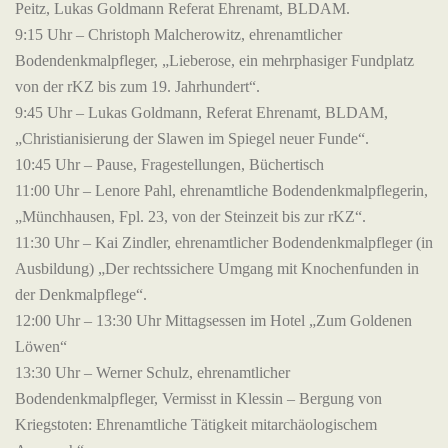
Peitz, Lukas Goldmann Referat Ehrenamt, BLDAM.
9:15 Uhr – Christoph Malcherowitz, ehrenamtlicher
Bodendenkmalpfleger, „Lieberose, ein mehrphasiger Fundplatz
von der rKZ bis zum 19. Jahrhundert“.
9:45 Uhr – Lukas Goldmann, Referat Ehrenamt, BLDAM,
„Christianisierung der Slawen im Spiegel neuer Funde“.
10:45 Uhr – Pause, Fragestellungen, Büchertisch
11:00 Uhr – Lenore Pahl, ehrenamtliche Bodendenkmalpflegerin,
„Münchhausen, Fpl. 23, von der Steinzeit bis zur rKZ“.
11:30 Uhr – Kai Zindler, ehrenamtlicher Bodendenkmalpfleger (in
Ausbildung) „Der rechtssichere Umgang mit Knochenfunden in
der Denkmalpflege“.
12:00 Uhr – 13:30 Uhr Mittagsessen im Hotel „Zum Goldenen
Löwen“
13:30 Uhr – Werner Schulz, ehrenamtlicher
Bodendenkmalpfleger, Vermisst in Klessin – Bergung von
Kriegstoten: Ehrenamtliche Tätigkeit mitarchäologischem