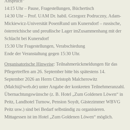
Anspruch“
14:15 Uhr – Pause, Fragestellungen, Büchertisch
14:30 Uhr – Prof. UAM Dr. habil. Grzegorz Podruczny, Adam-
Mickiewicz-Universität PosenRund um Kunersdorf – russische,
österreichische und preußische Lager imZusammenhang mit der
Schlacht bei Kunersdorf
15:30 Uhr Fragestellungen, Verabschiedung
Ende der Veranstaltung gegen 15:30 Uhr.
Organisatorische Hinweise
: Teilnahmerückmeldungen für das
Pflegertreffen am 26. September bitte bis spätestens 14.
September 2026 an Herrn Christoph Malcherowitz
(Malchi@web.de) unter Angabe der konkreten Teilnehmeranzahl.
Übernachtungswünsche (z. B. Hotel „Zum Goldenen Löwen“ in
Peitz, Landhotel Turnow, Pension Soydt, Gästezimmer WBVG
Peitz usw.) sind bei Bedarf selbständig zu organisieren.
Mittagessen ist im Hotel „Zum Goldenen Löwen“ möglich.