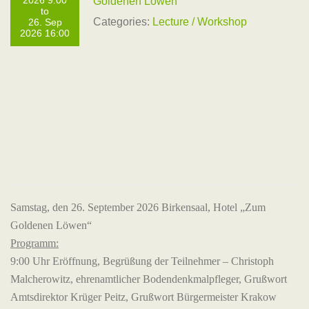
2026 9:00
Goldenen Löwen"
to
Categories:
Lecture / Workshop
26. Sep
2026 16:00
Samstag, den 26. September 2026 Birkensaal, Hotel „Zum
Goldenen Löwen“
Programm:
9:00 Uhr Eröffnung, Begrüßung der Teilnehmer – Christoph
Malcherowitz, ehrenamtlicher Bodendenkmalpfleger, Grußwort
Amtsdirektor Krüger Peitz, Grußwort Bürgermeister Krakow