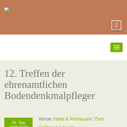
Togg
navig
12. Treffen der
ehrenamtlichen
Bodendenkmalpfleger
Venue:
Hotel & Restaurant "Zum
26. Sep