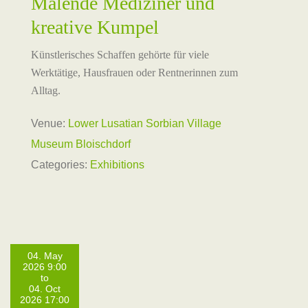
Malende Mediziner und
kreative Kumpel
Künstlerisches Schaffen gehörte für viele
Werktätige, Hausfrauen oder Rentnerinnen zum
Alltag.
Venue:
Lower Lusatian Sorbian Village
Museum Bloischdorf
Categories:
Exhibitions
04. May
2026 9:00
to
04. Oct
2026 17:00