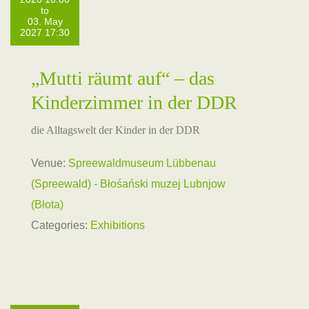
to
03. May
2027 17:30
„Mutti räumt auf“ – das
Kinderzimmer in der DDR
die Alltagswelt der Kinder in der DDR
Venue:
Spreewaldmuseum Lübbenau
(Spreewald) - Błośański muzej Lubnjow
(Błota)
Categories:
Exhibitions