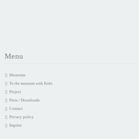
Menu
Museums
To the museum with Kobi
Project
Press / Downloads
Contact
Privacy policy
Imprint