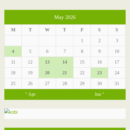
May 2026
M
T
W
T
F
S
S
1
2
3
4
5
6
7
8
9
10
11
12
13
14
15
16
17
18
19
20
21
22
23
24
25
26
27
28
29
30
31
" Apr
Jun "