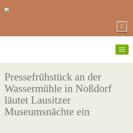
Togg
navig
Pressefrühstück an der
Wassermühle in Noßdorf
läutet Lausitzer
Museumsnächte ein