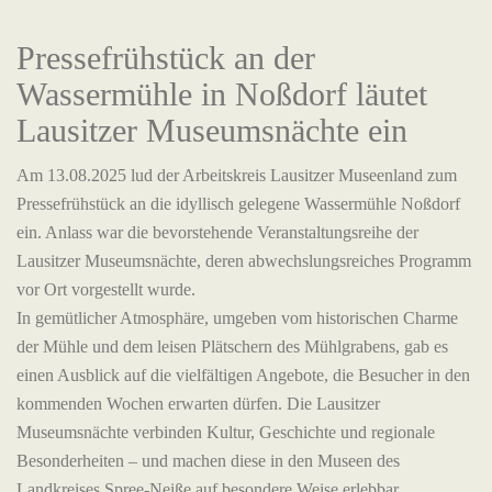
Pressefrühstück an der
Wassermühle in Noßdorf läutet
Lausitzer Museumsnächte ein
Am 13.08.2025 lud der Arbeitskreis Lausitzer Museenland zum
Pressefrühstück an die idyllisch gelegene Wassermühle Noßdorf
ein. Anlass war die bevorstehende Veranstaltungsreihe der
Lausitzer Museumsnächte, deren abwechslungsreiches Programm
vor Ort vorgestellt wurde.
In gemütlicher Atmosphäre, umgeben vom historischen Charme
der Mühle und dem leisen Plätschern des Mühlgrabens, gab es
einen Ausblick auf die vielfältigen Angebote, die Besucher in den
kommenden Wochen erwarten dürfen. Die Lausitzer
Museumsnächte verbinden Kultur, Geschichte und regionale
Besonderheiten – und machen diese in den Museen des
Landkreises Spree-Neiße auf besondere Weise erlebbar.