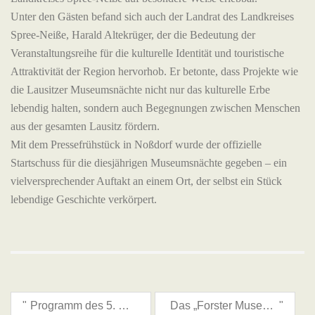
Unter den Gästen befand sich auch der Landrat des Landkreises
Spree-Neiße, Harald Altekrüger, der die Bedeutung der
Veranstaltungsreihe für die kulturelle Identität und touristische
Attraktivität der Region hervorhob. Er betonte, dass Projekte wie
die Lausitzer Museumsnächte nicht nur das kulturelle Erbe
lebendig halten, sondern auch Begegnungen zwischen Menschen
aus der gesamten Lausitz fördern.
Mit dem Pressefrühstück in Noßdorf wurde der offizielle
Startschuss für die diesjährigen Museumsnächte gegeben – ein
vielversprechender Auftakt an einem Ort, der selbst ein Stück
lebendige Geschichte verkörpert.
"
Programm des 5. Slawisches Märchenfestivals
Das „Forster Museum für Textil- und Industriegeschichte Lausitz“ startet durch
"