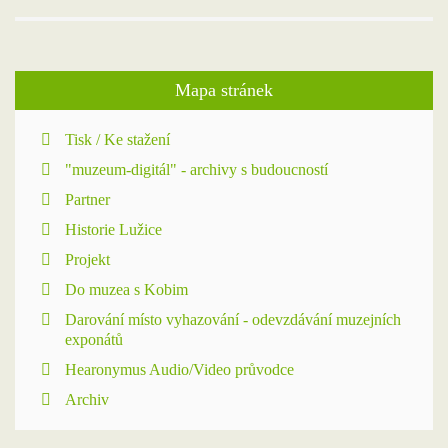
Mapa stránek
Tisk / Ke stažení
"muzeum-digitál" - archivy s budoucností
Partner
Historie Lužice
Projekt
Do muzea s Kobim
Darování místo vyhazování - odevzdávání muzejních
exponátů
Hearonymus Audio/Video průvodce
Archiv