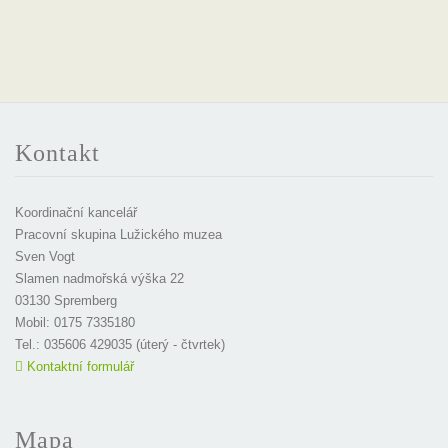
Kontakt
Koordinační kancelář
Pracovní skupina Lužického muzea
Sven Vogt
Slamen nadmořská výška 22
03130 Spremberg
Mobil: 0175 7335180
Tel.: 035606 429035 (úterý - čtvrtek)
Kontaktní formulář
Mapa