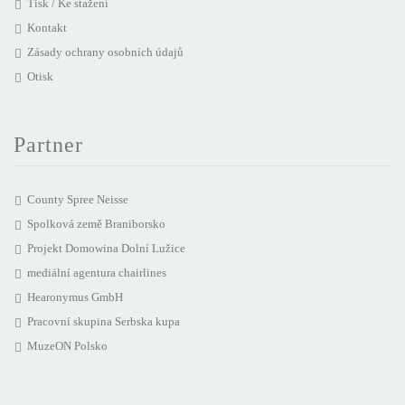
Tisk / Ke stažení
Kontakt
Zásady ochrany osobních údajů
Otisk
Partner
County Spree Neisse
Spolková země Braniborsko
Projekt Domowina Dolní Lužice
mediální agentura chairlines
Hearonymus GmbH
Pracovní skupina Serbska kupa
MuzeON Polsko