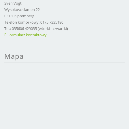
Sven Vogt
Wysokość slamen 22
03130 Spremberg
Telefon komórkowy: 0175 7335180
Tel.: 035606 429035 (wtorki - czwartki)
Formularz kontaktowy
Mapa