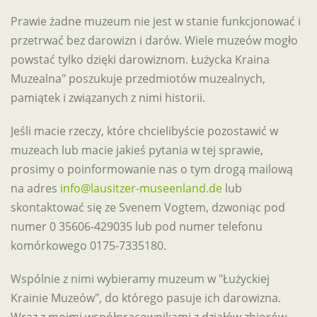
Prawie żadne muzeum nie jest w stanie funkcjonować i
przetrwać bez darowizn i darów. Wiele muzeów mogło
powstać tylko dzięki darowiznom. Łużycka Kraina
Muzealna" poszukuje przedmiotów muzealnych,
pamiątek i związanych z nimi historii.
Jeśli macie rzeczy, które chcielibyście pozostawić w
muzeach lub macie jakieś pytania w tej sprawie,
prosimy o poinformowanie nas o tym drogą mailową
na adres
info@lausitzer-museenland.de
lub
skontaktować się ze Svenem Vogtem, dzwoniąc pod
numer 0 35606-429035 lub pod numer telefonu
komórkowego 0175-7335180.
Wspólnie z nimi wybieramy muzeum w "Łużyckiej
Krainie Muzeów", do którego pasuje ich darowizna.