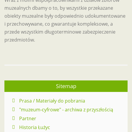
Wraz z moimi współpracownikami z działów zbiorów
muzealnych dbamy o to, by wszystkie przekazane
obiekty muzealne były odpowiednio udokumentowane
i przechowywane, co gwarantuje kompleksowe, a
przede wszystkim długoterminowe zabezpieczenie
przedmiotów.
Sitemap
Prasa / Materiały do pobrania
"muzeum-cyfrowe" - archiwa z przyszłością
Partner
Historia Łużyc