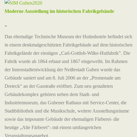
Moderne Ausstellung im historischen Fabrikgebäude
-
Das ehemalige Technische Museum der Hutindustrie befindet sich
in einem denkmalgeschützten Fabrikgebäude auf dem historischen
Fabrikgelände der einstigen „Carl-Gottlob-Wilke-Hutfabrik”. Die
Fabrik wurde ab 1864 erbaut und 1867 eingeweiht. Im Rahmen
der Innenstadtentwicklung der Neißestadt Guben wurde das
Gebäude saniert und am 8. Juli 2006 an der „Promenade am
Dreieck“ an der Gasstraße eröffnet. Zum neu gestalteten
Gebäudekomplex gehören neben dem Stadt- und
Industriemuseum, das Gubener Rathaus mit Service-Center, die
Stadtbibliothek und die Musikschule, weitere Ausstellungsräume
sowie das imposante Gebäude der ehemaligen Färberei- die
heutige „Alte Färberei“- mit einem umfangreichen
Veranstaltungsangebot.