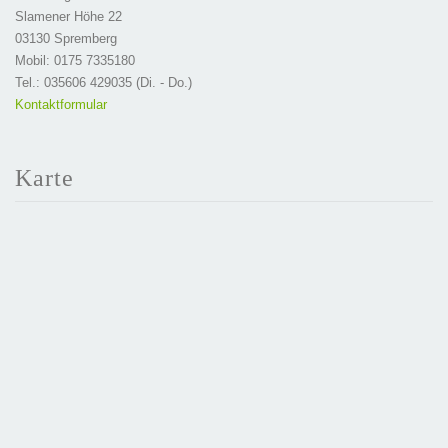
Slamener Höhe 22
03130 Spremberg
Mobil: 0175 7335180
Tel.: 035606 429035 (Di. - Do.)
Kontaktformular
Karte