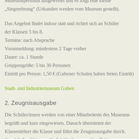
Museumspersonal ausgewertet und es folgt eine kleine
„Siegerehrung“ (Urkunden werden vom Museum gestellt).
Das Angebot findet indoor statt und richtet sich an Schüler
der Klassen 5 bis 8.
Termine: nach Absprache
Voranmeldung: mindestens 2 Tage vorher
Dauer: ca. 1 Stunde
Gruppengröße: 5 bis 30 Personen
Eintritt pro Person: 1,50 € (Gubener Schulen haben freien Eintritt)
Stadt- und Industriemuseum Guben
2. Zeugnisausgabe
Die Schüler/innen werden von einer Mitarbeiterin des Museums
begrüßt und kurz eingewiesen. Danach übernimmt der
Klassenlehrer die Klasse und führt die Zeugnisausgabe durch.