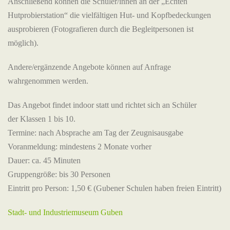
Anschließend können die Schüler/innen an der „Echten
Hutprobierstation“ die vielfältigen Hut- und Kopfbedeckungen
ausprobieren (Fotografieren durch die Begleitpersonen ist
möglich).
Andere/ergänzende Angebote können auf Anfrage
wahrgenommen werden.
Das Angebot findet indoor statt und richtet sich an Schüler
der Klassen 1 bis 10.
Termine: nach Absprache am Tag der Zeugnisausgabe
Voranmeldung: mindestens 2 Monate vorher
Dauer: ca. 45 Minuten
Gruppengröße: bis 30 Personen
Eintritt pro Person: 1,50 € (Gubener Schulen haben freien Eintritt)
Stadt- und Industriemuseum Guben