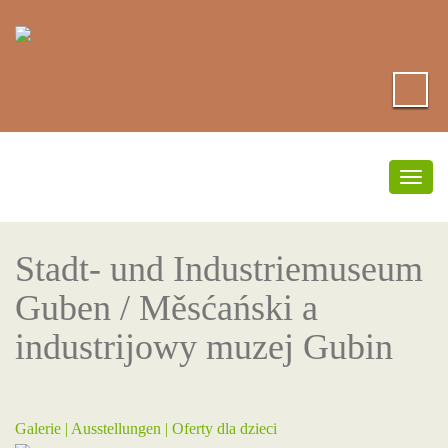
Togg
navig
Stadt- und Industriemuseum
Guben / Měsćański a
industrijowy muzej Gubin
Galerie |
Ausstellungen
|
Oferty dla dzieci