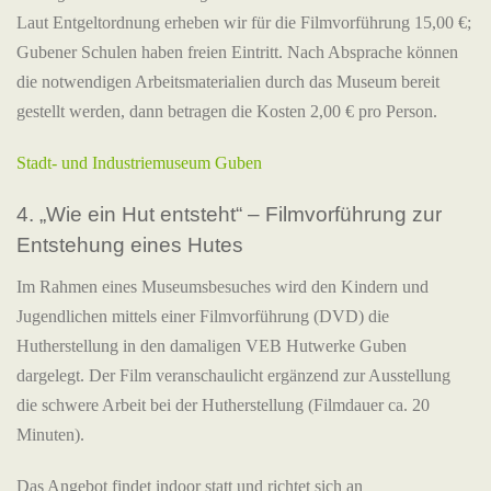
Laut Entgeltordnung erheben wir für die Filmvorführung 15,00 €;
Gubener Schulen haben freien Eintritt. Nach Absprache können
die notwendigen Arbeitsmaterialien durch das Museum bereit
gestellt werden, dann betragen die Kosten 2,00 € pro Person.
Stadt- und Industriemuseum Guben
4. „Wie ein Hut entsteht“ – Filmvorführung zur
Entstehung eines Hutes
Im Rahmen eines Museumsbesuches wird den Kindern und
Jugendlichen mittels einer Filmvorführung (DVD) die
Hutherstellung in den damaligen VEB Hutwerke Guben
dargelegt. Der Film veranschaulicht ergänzend zur Ausstellung
die schwere Arbeit bei der Hutherstellung (Filmdauer ca. 20
Minuten).
Das Angebot findet indoor statt und richtet sich an