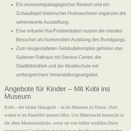
Ein museumspädagogischer Bereich und ein
Schaudepot historischer Hutmaschinen ergänzen die
sehenswerte Ausstellung.
Eine virtuelle Hut-Probierstation nutzen die meisten
Besucher als humorvollen Ausklang des Rundgangs.
Zum neugestalteten Gebäudekomplex gehören das
Gubener Rathaus mit Service-Center, die
Stadtbibliothek und die Musikschule mit
umfangreichem Veranstaltungsangebot.
Angebote für Kinder – Mit Kobi ins
Museum
Kobi – der kleine Hausgeist – ist im Museum zu Hause. Dort
wohnt er im Pantoffel unterm Ofen. Um Mitternacht belauscht er
die alten Museumsstücke, wenn sie von früher erzählen.Diese
spannenden Geschichten plaudert er an die Museumsmitarbeiter