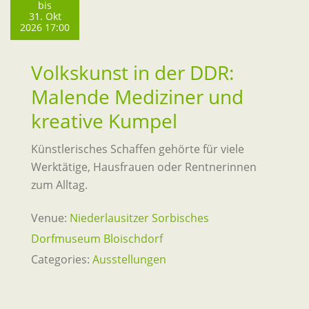
bis
31. Okt
2026 17:00
Volkskunst in der DDR:
Malende Mediziner und
kreative Kumpel
Künstlerisches Schaffen gehörte für viele
Werktätige, Hausfrauen oder Rentnerinnen
zum Alltag.
Venue:
Niederlausitzer Sorbisches
Dorfmuseum Bloischdorf
Categories:
Ausstellungen