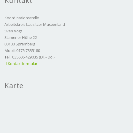
Kontakt
Koordinationsstelle
Arbeitskreis Lausitzer Museenland
Sven Vogt
Slamener Höhe 22
03130 Spremberg
Mobil: 0175 7335180
Tel.: 035606 429035 (Di. - Do.)
Kontaktformular
Karte