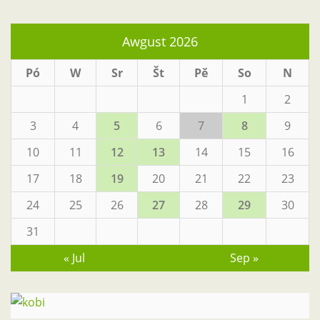
Awgust 2026
Pó
W
Sr
Št
Pě
So
N
1
2
3
4
5
6
7
8
9
10
11
12
13
14
15
16
17
18
19
20
21
22
23
24
25
26
27
28
29
30
31
« Jul
Sep »