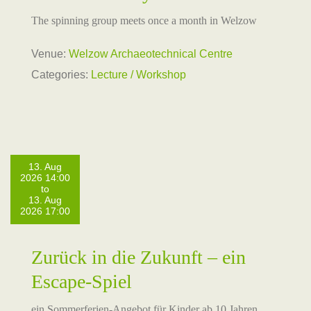
The spinning group meets once a month in Welzow
Venue:
Welzow Archaeotechnical Centre
Categories:
Lecture / Workshop
13. Aug
2026 14:00
to
13. Aug
2026 17:00
Zurück in die Zukunft – ein
Escape-Spiel
ein Sommerferien-Angebot für Kinder ab 10 Jahren