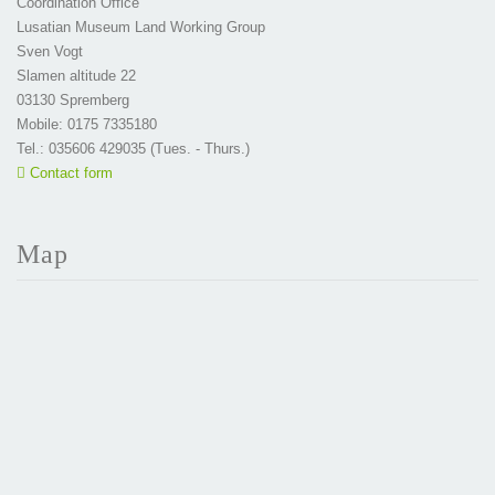
Coordination Office
Lusatian Museum Land Working Group
Sven Vogt
Slamen altitude 22
03130 Spremberg
Mobile: 0175 7335180
Tel.: 035606 429035 (Tues. - Thurs.)
Contact form
Map