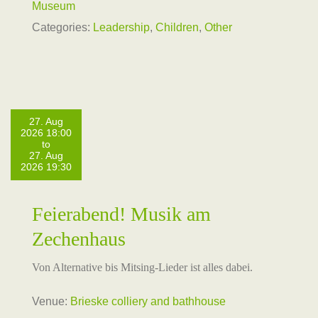
Museum
Categories:
Leadership
,
Children
,
Other
27. Aug
2026 18:00
to
27. Aug
2026 19:30
Feierabend! Musik am
Zechenhaus
Von Alternative bis Mitsing-Lieder ist alles dabei.
Venue:
Brieske colliery and bathhouse