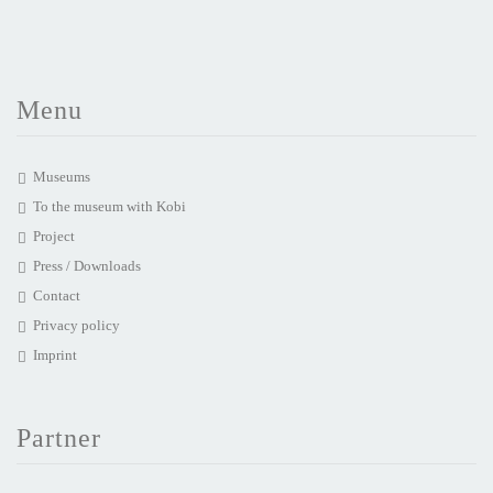
Menu
Museums
To the museum with Kobi
Project
Press / Downloads
Contact
Privacy policy
Imprint
Partner