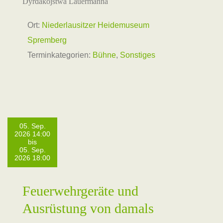
Dyrdakojstwa Lauermanna
Ort:
Niederlausitzer Heidemuseum
Spremberg
Terminkategorien:
Bühne
,
Sonstiges
05. Sep.
2026 14:00
bis
05. Sep.
2026 18:00
Feuerwehrgeräte und
Ausrüstung von damals