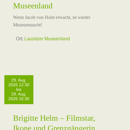
Museenland
Wenn Jacob von Holst erwacht, ist wieder
Museumsnacht!
Ort:
Lausitzer Museenland
29. Aug.
2026 12:30
bis
29. Aug.
2026 16:30
Brigitte Helm – Filmstar,
Ikone und Grenzgängerin