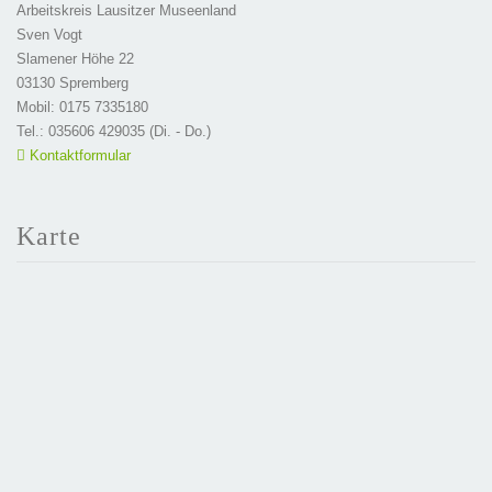
Arbeitskreis Lausitzer Museenland
Sven Vogt
Slamener Höhe 22
03130 Spremberg
Mobil: 0175 7335180
Tel.: 035606 429035 (Di. - Do.)
Kontaktformular
Karte