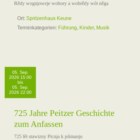
Rědy wognjoweje wobory a wobrědy wót něga
Ort:
Spritzenhaus Keune
Terminkategorien:
Führung
,
Kinder
,
Musik
05. Sep.
2026 15:00
bis
05. Sep.
2026 22:00
725 Jahre Peitzer Geschichte
zum Anfassen
725 lět stawizny Picnja k pśimanju