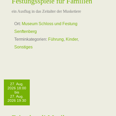
Festungsspiele für Familien
ein Ausflug in das Zeitalter der Musketiere
Ort:
Museum Schloss und Festung
Senftenberg
Terminkategorien:
Führung
,
Kinder
,
Sonstiges
27. Aug.
2026 18:00
bis
27. Aug.
2026 19:30