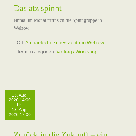
Das atz spinnt
einmal im Monat trifft sich die Spinngruppe in
Welzow
Ort:
Archäotechnisches Zentrum Welzow
Terminkategorien:
Vortrag / Workshop
13. Aug.
2026 14:00
bis
13. Aug.
2026 17:00
Zurück in die Zukunft – ein