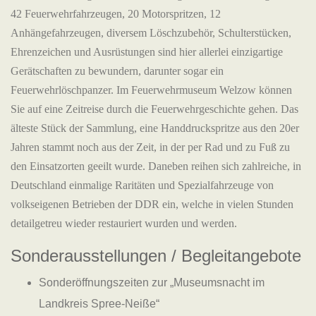
42 Feuerwehrfahrzeugen, 20 Motorspritzen, 12
Anhängefahrzeugen, diversem Löschzubehör, Schulterstücken,
Ehrenzeichen und Ausrüstungen sind hier allerlei einzigartige
Gerätschaften zu bewundern, darunter sogar ein
Feuerwehrlöschpanzer. Im Feuerwehrmuseum Welzow können
Sie auf eine Zeitreise durch die Feuerwehrgeschichte gehen. Das
älteste Stück der Sammlung, eine Handdruckspritze aus den 20er
Jahren stammt noch aus der Zeit, in der per Rad und zu Fuß zu
den Einsatzorten geeilt wurde. Daneben reihen sich zahlreiche, in
Deutschland einmalige Raritäten und Spezialfahrzeuge von
volkseigenen Betrieben der DDR ein, welche in vielen Stunden
detailgetreu wieder restauriert wurden und werden.
Sonderausstellungen / Begleitangebote
Sonderöffnungszeiten zur „Museumsnacht im
Landkreis Spree-Neiße“