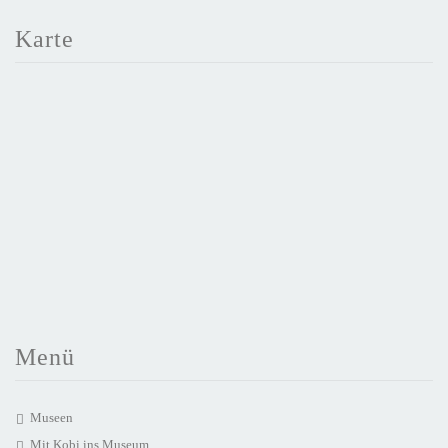
Karte
Menü
Museen
Mit Kobi ins Museum