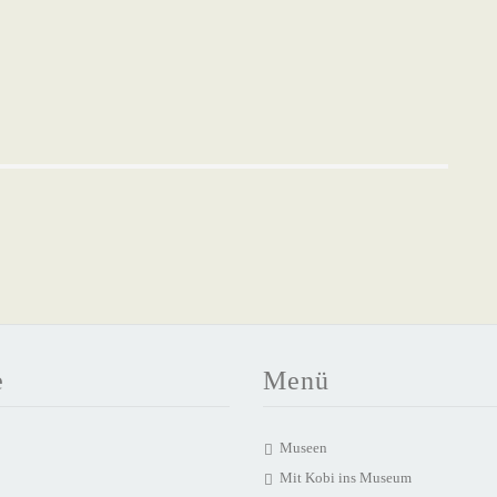
e
Menü
Museen
Mit Kobi ins Museum