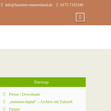
info@lausitzer-museenland.de
0175 7335180
Sitemap
Presse / Downloads
„museum-digital“ – Archive mit Zukunft
Partner