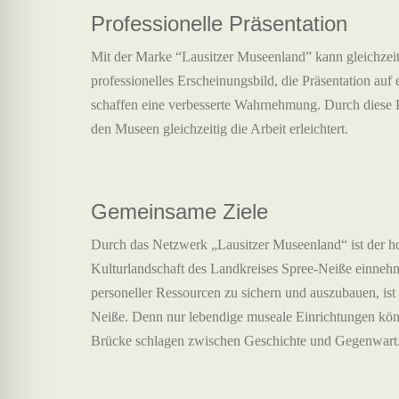
Professionelle Präsentation
Mit der Marke “Lausitzer Museenland” kann gleichzeitig
professionelles Erscheinungsbild, die Präsentation a
schaffen eine verbesserte Wahrnehmung. Durch diese 
den Museen gleichzeitig die Arbeit erleichtert.
Gemeinsame Ziele
Durch das Netzwerk „Lausitzer Museenland“ ist der hoh
Kulturlandschaft des Landkreises Spree-Neiße einnehme
personeller Ressourcen zu sichern und auszubauen, is
Neiße. Denn nur lebendige museale Einrichtungen kön
Brücke schlagen zwischen Geschichte und Gegenwart