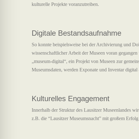
kulturelle Projekte voranzutreiben.
Digitale Bestandsaufnahme
So konnte beispielsweise bei der Archivierung und D
wissenschaftlicher Arbeit der Museen voran gegangen 
„museum-digital“, ein Projekt von Museen zur gemeins
Museumsdaten, werden Exponate und Inventar digital ar
Kulturelles Engagement
Innerhalb der Struktur des Lausitzer Museenlandes wird
z.B. die “Lausitzer Museumsnacht” mit großem Erfolg 