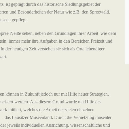
z, ist geprägt durch das historische Siedlungsgebiet der
orten und Besonderheiten der Natur wie z.B. den Spreewald.
useen gepflegt.
Spree-Neiße sehen, neben den Grundlagen ihrer Arbeit wie dem
eln, immer mehr ihre Aufgaben in den Bereichen Freizeit und
In der heutigen Zeit verstehen sie sich als Orte lebendiger
art.
n können in Zukunft jedoch nur mit Hilfe neuer Strategien,
eistert werden. Aus diesem Grund wurde mit Hilfe des
k initiiert, welches die Arbeit der vielen einzelnen
rt – das Lausitzer Museenland. Durch die Vernetzung musealer
der jeweils individuellen Ausrichtung, wissenschaftliche und