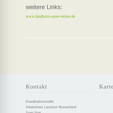
weitere Links:
www.landkreis-spree-neisse.de
Kontakt
Kart
Koordinationsstelle
Arbeitskreis Lausitzer Museenland
Sven Vogt