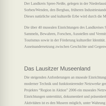
Der Landkreis Spree-Neiße, gelegen in der Niederlausit
Sorben/Wenden, den Bergbau, früheren Industriestand
Dieses natürliche und kulturelle Erbe wird durch die M
Die über 40 musealen Einrichtungen des Landkreises 
Sammeln, Bewahren, Forschen, Ausstellen und Vermitt
Tourismus sowie in der Förderung kultureller Identität. 
Auseinandersetzung zwischen Geschichte und Gegenw
Das Lausitzer Museenland
Die steigenden Anforderungen an museale Einrichtunge
moderner Technik und funktionierender Netzwerke gem
Projektes “Region in Aktion” 2006 ein museales Netzwer
Einrichtungen unterstützt, dokumentiert und präsentie
Aktivitäten ist es den Museen möglich, unter Wahrung 