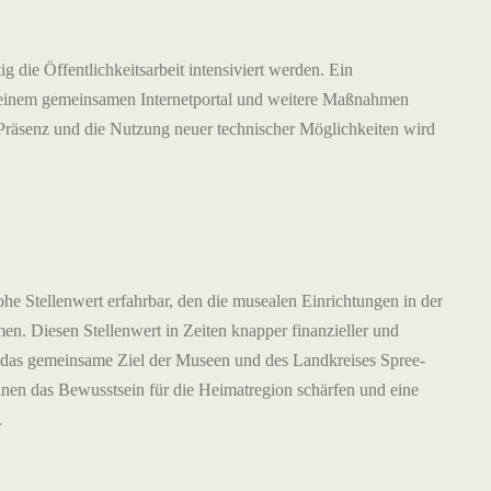
 die Öffentlichkeitsarbeit intensiviert werden. Ein
uf einem gemeinsamen Internetportal und weitere Maßnahmen
Präsenz und die Nutzung neuer technischer Möglichkeiten wird
e Stellenwert erfahrbar, den die musealen Einrichtungen in der
n. Diesen Stellenwert in Zeiten knapper finanzieller und
t das gemeinsame Ziel der Museen und des Landkreises Spree-
nen das Bewusstsein für die Heimatregion schärfen und eine
.