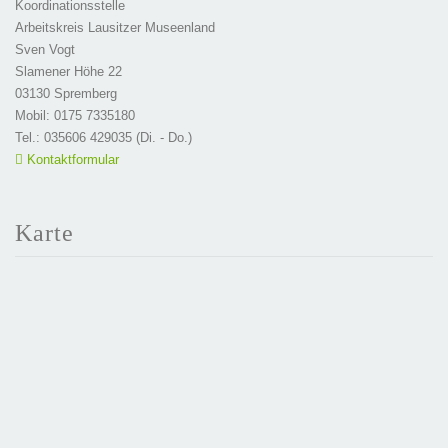
Koordinationsstelle
Arbeitskreis Lausitzer Museenland
Sven Vogt
Slamener Höhe 22
03130 Spremberg
Mobil: 0175 7335180
Tel.: 035606 429035 (Di. - Do.)
Kontaktformular
Karte