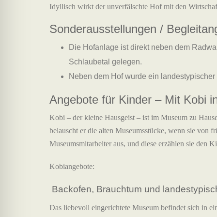
Idyllisch wirkt der unverfälschte Hof mit den Wirtscha
Sonderausstellungen / Begleitan
Die Hofanlage ist direkt neben dem Radw
Schlaubetal gelegen.
Neben dem Hof wurde ein landestypischer B
Angebote für Kinder – Mit Kobi
Kobi – der kleine Hausgeist – ist im Museum zu Hause
belauscht er die alten Museumsstücke, wenn sie von fr
Museumsmitarbeiter aus, und diese erzählen sie den Kin
Kobiangebote:
Backofen, Brauchtum und landestypisc
Das liebevoll eingerichtete Museum befindet sich in e