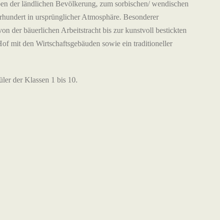
en der ländlichen Bevölkerung, zum sorbischen/ wendischen
hundert in ursprünglicher Atmosphäre. Besonderer
n der bäuerlichen Arbeitstracht bis zur kunstvoll bestickten
 Hof mit den Wirtschaftsgebäuden sowie ein traditioneller
üler der Klassen 1 bis 10.