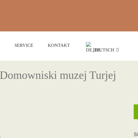
SERVICE
KONTAKT
DEUTSCH
Domowniski muzej Turjej
S
n