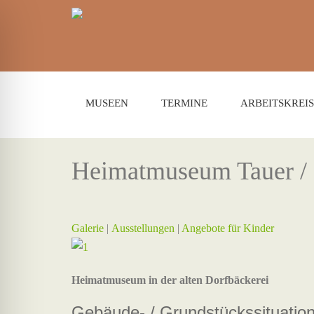
MUSEEN
TERMINE
ARBEITSKREIS
Heimatmuseum Tauer / 
Galerie
|
Ausstellungen
|
Angebote für Kinder
Heimatmuseum in der alten Dorfbäckerei
Gebäude- / Grundstückssituatio