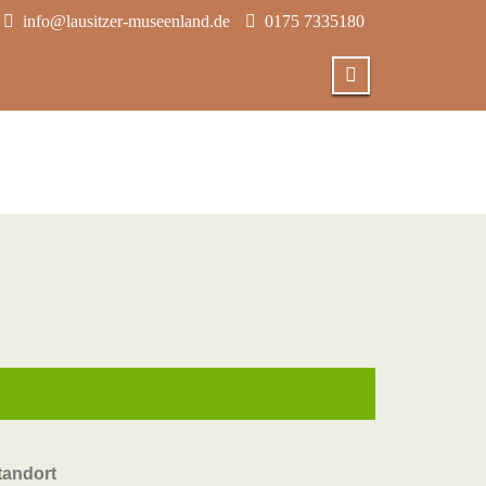
info@lausitzer-museenland.de
0175 7335180
tandort