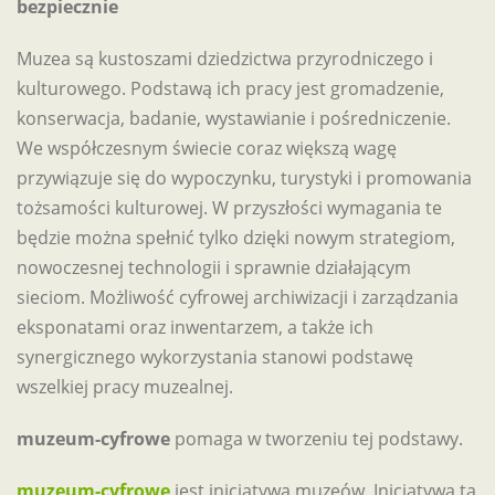
bezpiecznie
Muzea są kustoszami dziedzictwa przyrodniczego i
kulturowego. Podstawą ich pracy jest gromadzenie,
konserwacja, badanie, wystawianie i pośredniczenie.
We współczesnym świecie coraz większą wagę
przywiązuje się do wypoczynku, turystyki i promowania
tożsamości kulturowej. W przyszłości wymagania te
będzie można spełnić tylko dzięki nowym strategiom,
nowoczesnej technologii i sprawnie działającym
sieciom. Możliwość cyfrowej archiwizacji i zarządzania
eksponatami oraz inwentarzem, a także ich
synergicznego wykorzystania stanowi podstawę
wszelkiej pracy muzealnej.
muzeum-cyfrowe
pomaga w tworzeniu tej podstawy.
muzeum-cyfrowe
jest inicjatywą muzeów. Inicjatywa ta