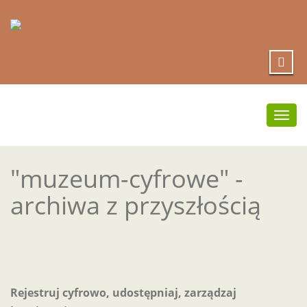
Prze
nawi
"muzeum-cyfrowe" -
archiwa z przyszłością
Rejestruj cyfrowo, udostępniaj, zarządzaj