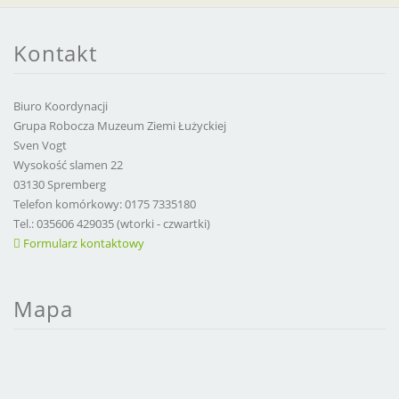
Kontakt
Biuro Koordynacji
Grupa Robocza Muzeum Ziemi Łużyckiej
Sven Vogt
Wysokość slamen 22
03130 Spremberg
Telefon komórkowy: 0175 7335180
Tel.: 035606 429035 (wtorki - czwartki)
Formularz kontaktowy
Mapa