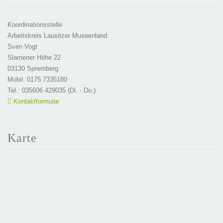
Koordinationsstelle
Arbeitskreis Lausitzer Museenland
Sven Vogt
Slamener Höhe 22
03130 Spremberg
Mobil: 0175 7335180
Tel.: 035606 429035 (Di. - Do.)
Kontaktformular
Karte