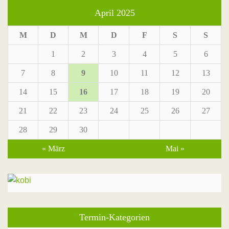
April 2025
M
D
M
D
F
S
S
1
2
3
4
5
6
7
8
9
10
11
12
13
14
15
16
17
18
19
20
21
22
23
24
25
26
27
28
29
30
« März
Mai »
Termin-Kategorien