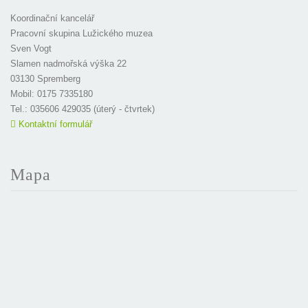
Koordinační kancelář
Pracovní skupina Lužického muzea
Sven Vogt
Slamen nadmořská výška 22
03130 Spremberg
Mobil: 0175 7335180
Tel.: 035606 429035 (úterý - čtvrtek)
Kontaktní formulář
Mapa