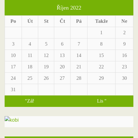
Říjen 2022
Po
Út
St
Čt
Pá
Takže
Ne
1
2
3
4
5
6
7
8
9
10
11
12
13
14
15
16
17
18
19
20
21
22
23
24
25
26
27
28
29
30
31
"Zář
Lis "