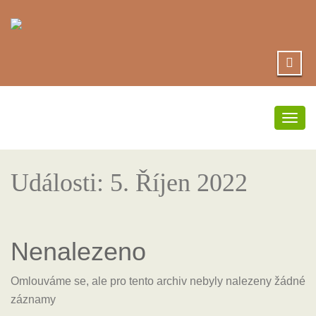
Přep
navi
Události: 5. Říjen 2022
Nenalezeno
Omlouváme se, ale pro tento archiv nebyly nalezeny žádné
záznamy