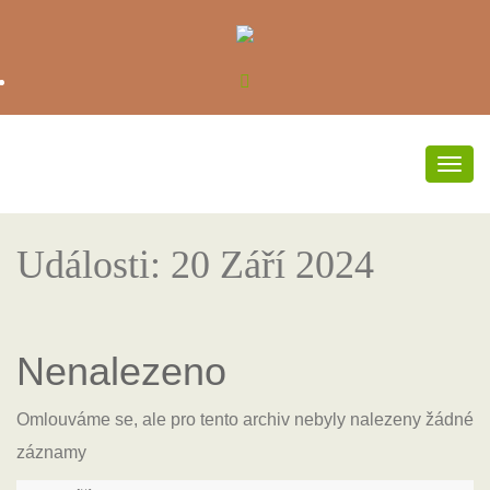
Přep
navi
Události: 20 Září 2024
Nenalezeno
Omlouváme se, ale pro tento archiv nebyly nalezeny žádné
záznamy