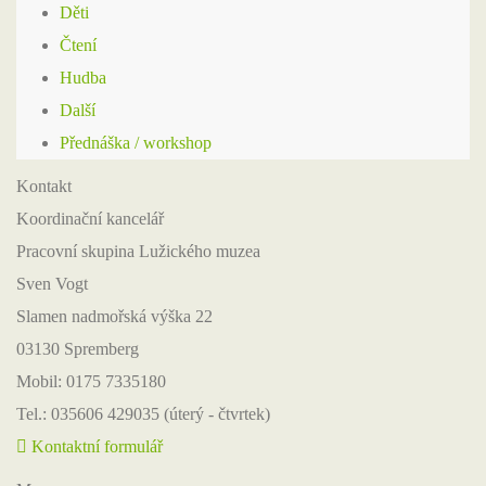
Děti
Čtení
Hudba
Další
Přednáška / workshop
Kontakt
Koordinační kancelář
Pracovní skupina Lužického muzea
Sven Vogt
Slamen nadmořská výška 22
03130 Spremberg
Mobil: 0175 7335180
Tel.: 035606 429035 (úterý - čtvrtek)
Kontaktní formulář