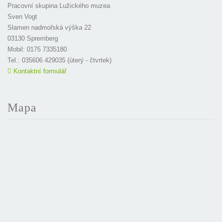
Pracovní skupina Lužického muzea
Sven Vogt
Slamen nadmořská výška 22
03130 Spremberg
Mobil: 0175 7335180
Tel.: 035606 429035 (úterý - čtvrtek)
Kontaktní formulář
Mapa