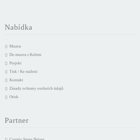
Nabídka
Muzea
Do muzea s Kobim
Projekt
Tisk / Ke stažení
Kontakt
Zásady ochrany osobních údajů
Otisk
Partner
County Spree Neisse