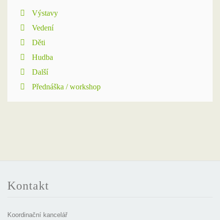
Výstavy
Vedení
Děti
Hudba
Další
Přednáška / workshop
Kontakt
Koordinační kancelář