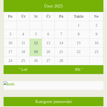
Únor 2025
Po
Út
St
Čt
Pá
Takže
Ne
1
2
3
4
5
6
7
8
9
10
11
12
13
14
15
16
17
18
19
20
21
22
23
24
25
26
27
28
" Led
Bře "
Kategorie jmenování