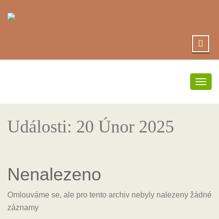
Přep
navi
Události: 20 Únor 2025
Nenalezeno
Omlouváme se, ale pro tento archiv nebyly nalezeny žádné
záznamy