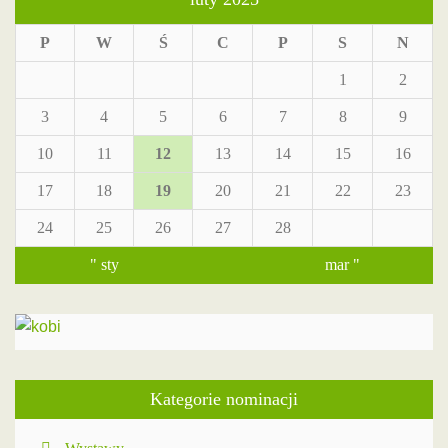
P
W
Ś
C
P
S
N
1
2
3
4
5
6
7
8
9
10
11
12
13
14
15
16
17
18
19
20
21
22
23
24
25
26
27
28
" sty
mar "
Kategorie nominacji