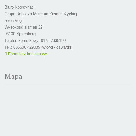
Biuro Koordynacji
Grupa Robocza Muzeum Ziemi Łużyckiej
Sven Vogt
Wysokość slamen 22
03130 Spremberg
Telefon komórkowy: 0175 7335180
Tel.: 035606 429035 (wtorki - czwartki)
Formularz kontaktowy
Mapa