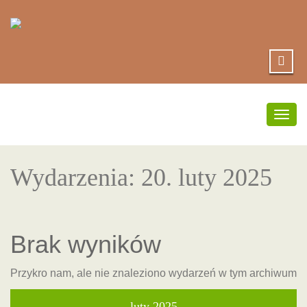
Prze
nawig
Wydarzenia: 20. luty 2025
Brak wyników
Przykro nam, ale nie znaleziono wydarzeń w tym archiwum
luty 2025