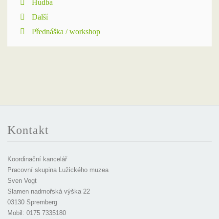
Hudba
Další
Přednáška / workshop
Kontakt
Koordinační kancelář
Pracovní skupina Lužického muzea
Sven Vogt
Slamen nadmořská výška 22
03130 Spremberg
Mobil: 0175 7335180