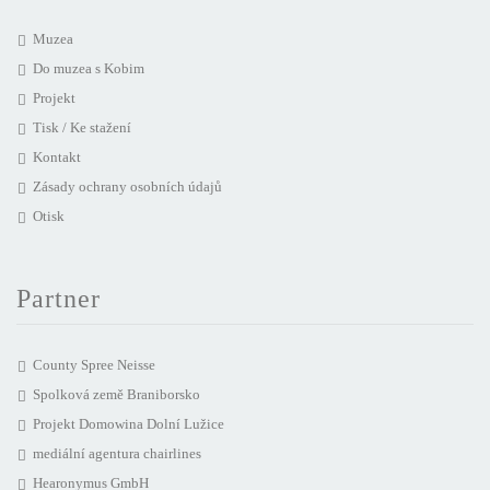
Muzea
Do muzea s Kobim
Projekt
Tisk / Ke stažení
Kontakt
Zásady ochrany osobních údajů
Otisk
Partner
County Spree Neisse
Spolková země Braniborsko
Projekt Domowina Dolní Lužice
mediální agentura chairlines
Hearonymus GmbH