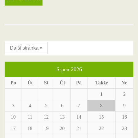
Další stránka »
Srpen 2026
Po
Út
St
Čt
Pá
Takže
Ne
1
2
3
4
5
6
7
8
9
10
11
12
13
14
15
16
17
18
19
20
21
22
23