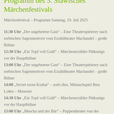
Programm des 5. Slawisches
Märchenfestivals
Märchenfestival – Programm Samstag, 19. Juli 2025
11:30 Uhr
„Der ungebetene Gast“ – Eine Theaterspielerey nach
sorbischen Sagenmotiven vom Erzähltheater Machandel – große
Bühne
12:30 Uhr
„Ein Topf voll Gold“ – Märchenerzähler Pittkunigs
vor der Hauptbühne
13:00 Uhr
„Der ungebetene Gast“ – Eine Theaterspielerey nach
sorbischen Sagenmotiven vom Erzähltheater Machandel – große
Bühne
14:00
„Secret room Krabat“ – sorb./deu. Mitmachspiel Iben
Lottra – Museum
14:30 Uhr
„Ein Topf voll Gold“ – Märchenerzähler Pittkunigs
vor der Hauptbühne
15:00 Uhr
„Mascha und der Bär“ – Puppentheater von der