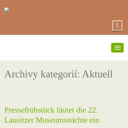
Přep
navi
Archivy kategorií:
Aktuell
Pressefrühstück läutet die 22.
Lausitzer Museumsnächte ein