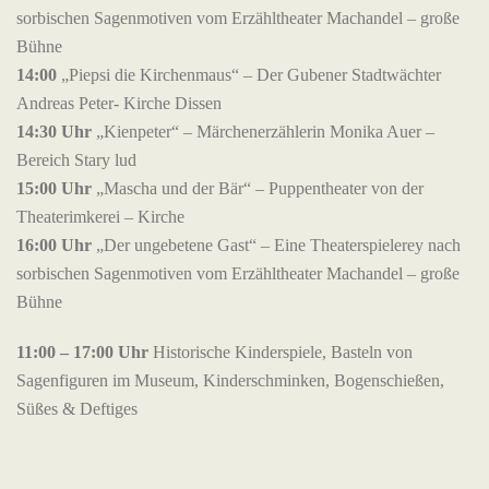
sorbischen Sagenmotiven vom Erzähltheater Machandel – große
Bühne
14:00
„Piepsi die Kirchenmaus“ – Der Gubener Stadtwächter
Andreas Peter- Kirche Dissen
14:30 Uhr
„Kienpeter“ – Märchenerzählerin Monika Auer –
Bereich Stary lud
15:00 Uhr
„Mascha und der Bär“ – Puppentheater von der
Theaterimkerei – Kirche
16:00 Uhr
„Der ungebetene Gast“ – Eine Theaterspielerey nach
sorbischen Sagenmotiven vom Erzähltheater Machandel – große
Bühne
11:00 – 17:00 Uhr
Historische Kinderspiele, Basteln von
Sagenfiguren im Museum, Kinderschminken, Bogenschießen,
Süßes & Deftiges