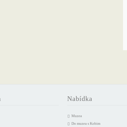
a
Nabídka
Muzea
Do muzea s Kobim