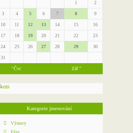
1
2
3
4
5
6
7
8
9
10
11
12
13
14
15
16
17
18
19
20
21
22
23
24
25
26
27
28
29
30
31
"Čvc
Zář "
Kategorie jmenování
Výstavy
Fáze