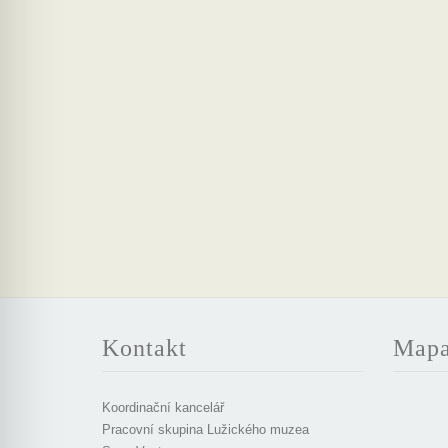
Kontakt
Map
Koordinační kancelář
Pracovní skupina Lužického muzea