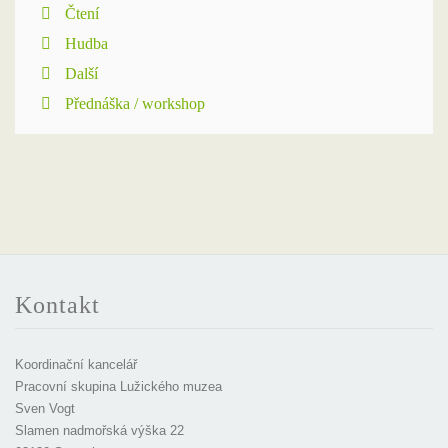
Čtení
Hudba
Další
Přednáška / workshop
Kontakt
Koordinační kancelář
Pracovní skupina Lužického muzea
Sven Vogt
Slamen nadmořská výška 22