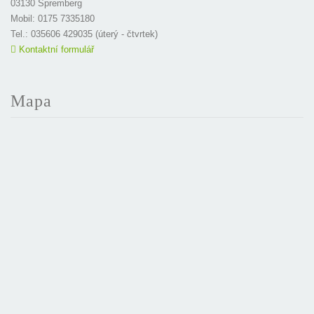
03130 Spremberg
Mobil: 0175 7335180
Tel.: 035606 429035 (úterý - čtvrtek)
Kontaktní formulář
Mapa