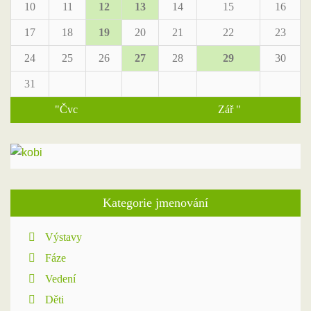
10
11
12
13
14
15
16
17
18
19
20
21
22
23
24
25
26
27
28
29
30
31
"Čvc
Zář "
Kategorie jmenování
Výstavy
Fáze
Vedení
Děti