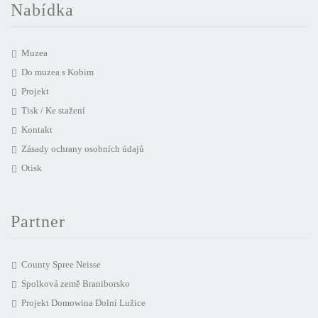
Nabídka
Muzea
Do muzea s Kobim
Projekt
Tisk / Ke stažení
Kontakt
Zásady ochrany osobních údajů
Otisk
Partner
County Spree Neisse
Spolková země Braniborsko
Projekt Domowina Dolní Lužice