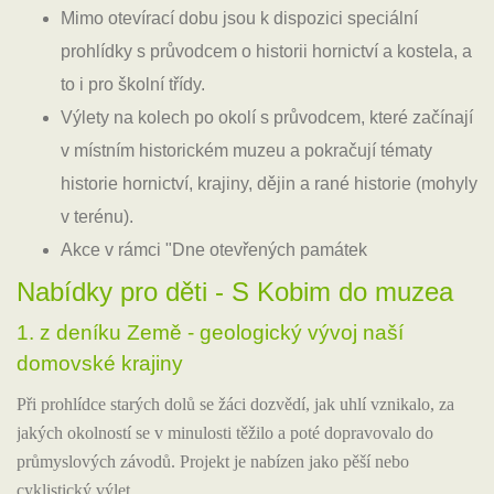
Mimo otevírací dobu jsou k dispozici speciální
prohlídky s průvodcem o historii hornictví a kostela, a
to i pro školní třídy.
Výlety na kolech po okolí s průvodcem, které začínají
v místním historickém muzeu a pokračují tématy
historie hornictví, krajiny, dějin a rané historie (mohyly
v terénu).
Akce v rámci "Dne otevřených památek
Nabídky pro děti - S Kobim do muzea
1. z deníku Země - geologický vývoj naší
domovské krajiny
Při prohlídce starých dolů se žáci dozvědí, jak uhlí vznikalo, za
jakých okolností se v minulosti těžilo a poté dopravovalo do
průmyslových závodů. Projekt je nabízen jako pěší nebo
cyklistický výlet.