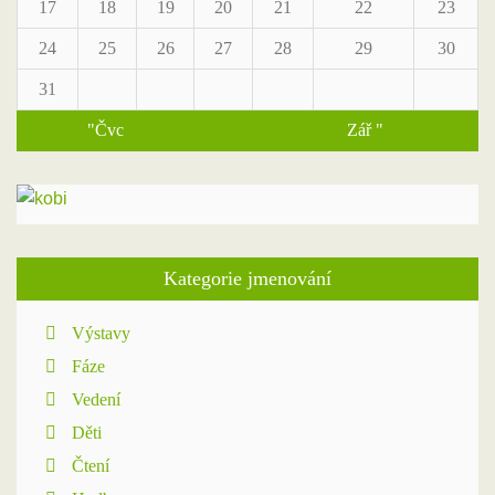
17
18
19
20
21
22
23
24
25
26
27
28
29
30
31
"Čvc
Zář "
Kategorie jmenování
Výstavy
Fáze
Vedení
Děti
Čtení