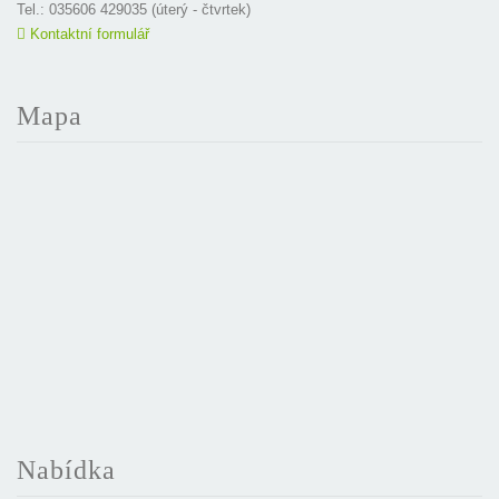
Tel.: 035606 429035 (úterý - čtvrtek)
Kontaktní formulář
Mapa
Nabídka