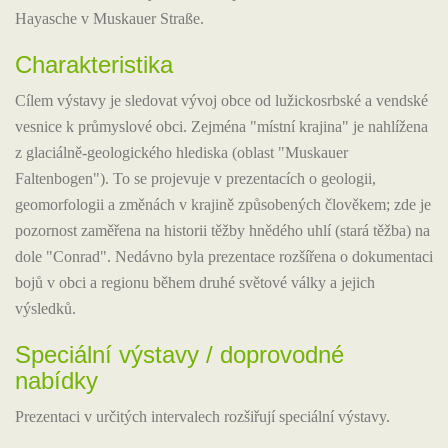
Hayasche v Muskauer Straße.
Charakteristika
Cílem výstavy je sledovat vývoj obce od lužickosrbské a vendské
vesnice k průmyslové obci. Zejména "místní krajina" je nahlížena
z glaciálně-geologického hlediska (oblast "Muskauer
Faltenbogen"). To se projevuje v prezentacích o geologii,
geomorfologii a změnách v krajině způsobených člověkem; zde je
pozornost zaměřena na historii těžby hnědého uhlí (stará těžba) na
dole "Conrad". Nedávno byla prezentace rozšířena o dokumentaci
bojů v obci a regionu během druhé světové války a jejich
výsledků.
Speciální výstavy / doprovodné
nabídky
Prezentaci v určitých intervalech rozšiřují speciální výstavy.