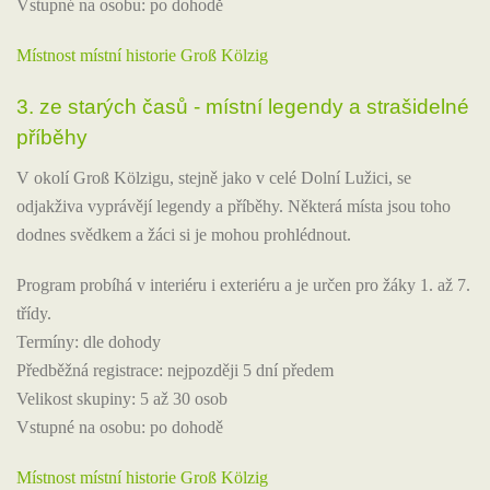
Vstupné na osobu: po dohodě
Místnost místní historie Groß Kölzig
3. ze starých časů - místní legendy a strašidelné
příběhy
V okolí Groß Kölzigu, stejně jako v celé Dolní Lužici, se
odjakživa vyprávějí legendy a příběhy. Některá místa jsou toho
dodnes svědkem a žáci si je mohou prohlédnout.
Program probíhá v interiéru i exteriéru a je určen pro žáky 1. až 7.
třídy.
Termíny: dle dohody
Předběžná registrace: nejpozději 5 dní předem
Velikost skupiny: 5 až 30 osob
Vstupné na osobu: po dohodě
Místnost místní historie Groß Kölzig