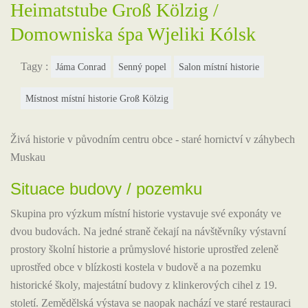
Heimatstube Groß Kölzig /
Domowniska śpa Wjeliki Kólsk
Tagy :
Jáma Conrad
Senný popel
Salon místní historie
Místnost místní historie Groß Kölzig
Živá historie v původním centru obce - staré hornictví v záhybech
Muskau
Situace budovy / pozemku
Skupina pro výzkum místní historie vystavuje své exponáty ve
dvou budovách. Na jedné straně čekají na návštěvníky výstavní
prostory školní historie a průmyslové historie uprostřed zeleně
uprostřed obce v blízkosti kostela v budově a na pozemku
historické školy, majestátní budovy z klinkerových cihel z 19.
století. Zemědělská výstava se naopak nachází ve staré restauraci