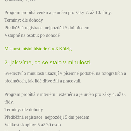
Program probíhá venku a je určen pro žáky 7. až 10. třídy.
Termíny: dle dohody
Předběžná registrace: nejpozději 5 dní předem
Vstupné na osobu: po dohodě
Místnost místní historie Groß Kölzig
2. jak víme, co se stalo v minulosti.
Svědectví o minulosti ukazují v písemné podobě, na fotografiích a
předmětech, jak lidé dříve žili a pracovali.
Program probíhá v interiéru i exteriéru a je určen pro žáky 4. až 6.
třídy.
Termíny: dle dohody
Předběžná registrace: nejpozději 5 dní předem
Velikost skupiny: 5 až 30 osob