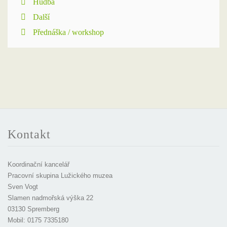
Hudba
Další
Přednáška / workshop
Kontakt
Koordinační kancelář
Pracovní skupina Lužického muzea
Sven Vogt
Slamen nadmořská výška 22
03130 Spremberg
Mobil: 0175 7335180