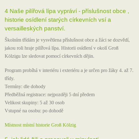
4 Naše pilířová lípa vypráví - příslušnost obce ,
historie osídlení starých církevních vsí a
versailleských panství.
Školním třídám je vysvětlena příslušnost obce a žáci se dozvědí,
jakou roli hraje pilířová lípa. Historii osídlení v okolí Groß
Kölzigu lze sledovat pomocí církevních dějin.
Program probíhá v interiéru i exteriéru a je určen pro žáky 4. až 7.
třídy.
Termíny: dle dohody
Předběžná registrace: nejpozději 5 dní předem
Velikost skupiny: 5 až 30 osob
Vstupné na osobu: po dohodě
Místnost místní historie Groß Kölzig