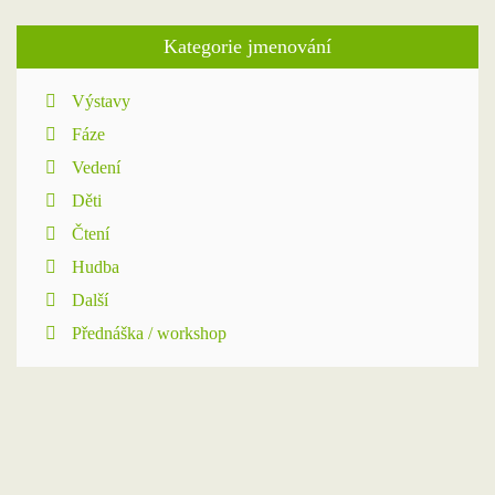
Kategorie jmenování
Výstavy
Fáze
Vedení
Děti
Čtení
Hudba
Další
Přednáška / workshop