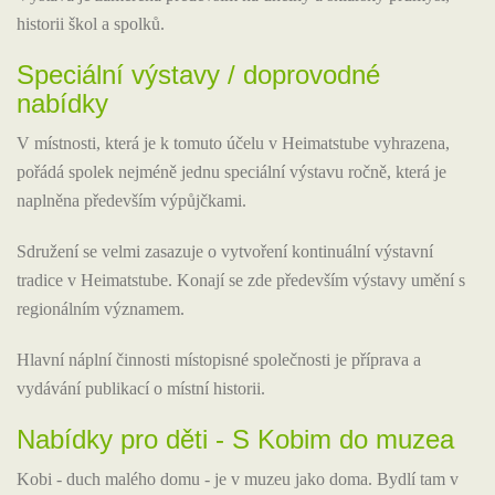
historii škol a spolků.
Speciální výstavy / doprovodné
nabídky
V místnosti, která je k tomuto účelu v Heimatstube vyhrazena,
pořádá spolek nejméně jednu speciální výstavu ročně, která je
naplněna především výpůjčkami.
Sdružení se velmi zasazuje o vytvoření kontinuální výstavní
tradice v Heimatstube. Konají se zde především výstavy umění s
regionálním významem.
Hlavní náplní činnosti místopisné společnosti je příprava a
vydávání publikací o místní historii.
Nabídky pro děti - S Kobim do muzea
Kobi - duch malého domu - je v muzeu jako doma. Bydlí tam v