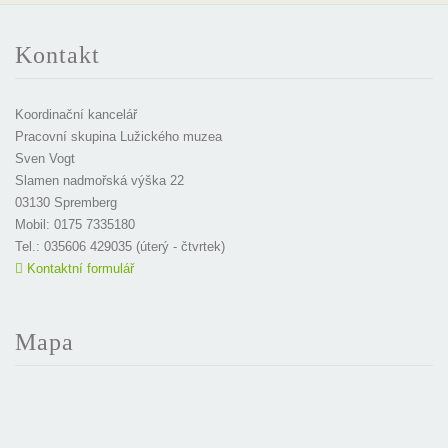
Kontakt
Koordinační kancelář
Pracovní skupina Lužického muzea
Sven Vogt
Slamen nadmořská výška 22
03130 Spremberg
Mobil: 0175 7335180
Tel.: 035606 429035 (úterý - čtvrtek)
Kontaktní formulář
Mapa