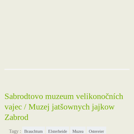
Sabrodtovo muzeum velikonočních
vajec / Muzej jatšownych jajkow
Zabrod
Tagy :
Brauchtum
Elsterheide
Muzea
Ostereier