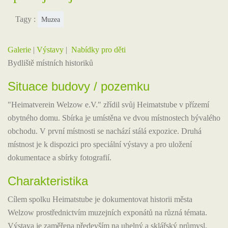
Tagy :
Muzea
Galerie
|
Výstavy
|
Nabídky pro děti
Bydliště místních historiků
Situace budovy / pozemku
"Heimatverein Welzow e.V." zřídil svůj Heimatstube v přízemí
obytného domu. Sbírka je umístěna ve dvou místnostech bývalého
obchodu. V první místnosti se nachází stálá expozice. Druhá
místnost je k dispozici pro speciální výstavy a pro uložení
dokumentace a sbírky fotografií.
Charakteristika
Cílem spolku Heimatstube je dokumentovat historii města
Welzow prostřednictvím muzejních exponátů na různá témata.
Výstava je zaměřena především na uhelný a sklářský průmysl,