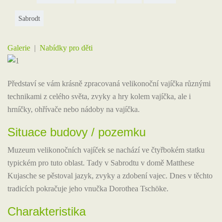
Sabrodt
Galerie
|
Nabídky pro děti
Představí se vám krásně zpracovaná velikonoční vajíčka různými
technikami z celého světa, zvyky a hry kolem vajíčka, ale i
hrníčky, ohřívače nebo nádoby na vajíčka.
Situace budovy / pozemku
Muzeum velikonočních vajíček se nachází ve čtyřbokém statku
typickém pro tuto oblast. Tady v Sabrodtu v domě Matthese
Kujasche se pěstoval jazyk, zvyky a zdobení vajec. Dnes v těchto
tradicích pokračuje jeho vnučka Dorothea Tschöke.
Charakteristika