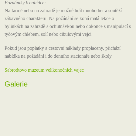
Poznámky k nabídce:
Na farmě nebo na zahradě je možné hrát mnoho her a soutěží
zábavného charakteru. Na požádání se koná malá lekce o
bylinkách na zahradě s ochutnávkou nebo dokonce s manipulací s
tyčovým chlebem, solí nebo cibulovými vejci.
Pokud jsou poplatky a cestovní náklady proplaceny, přichází
nabídka na požádání i do denního stacionáře nebo školy.
Sabrodtovo muzeum velikonočních vajec
Galerie