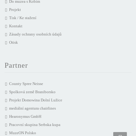
Do muzea s Kobim
Projekt
Tisk / Ke stažení
Kontakt
Zásady ochrany osobních údajů
Otisk
Partner
County Spree Neisse
Spolková země Braniborsko
Projekt Domowina Dolní Lužice
mediální agentura chairlines
Hearonymus GmbH
Pracovní skupina Serbska kupa
MuzeON Polsko