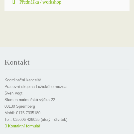
Přednáška / workshop
Kontakt
Koordinační kancelář
Pracovní skupina Lužického muzea
Sven Vogt
Slamen nadmořská výška 22
03130 Spremberg
Mobil: 0175 7335180
Tel.: 035606 429035 (úterý - čtvrtek)
Kontaktní formulář