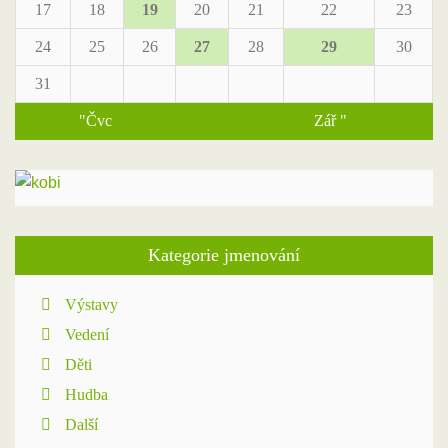
17
18
19
20
21
22
23
24
25
26
27
28
29
30
31
"Čvc
Zář "
Kategorie jmenování
Výstavy
Vedení
Děti
Hudba
Další