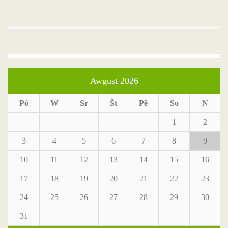
Awgust 2026
Pó
W
Sr
Št
Pě
So
N
1
2
3
4
5
6
7
8
9
10
11
12
13
14
15
16
17
18
19
20
21
22
23
24
25
26
27
28
29
30
31