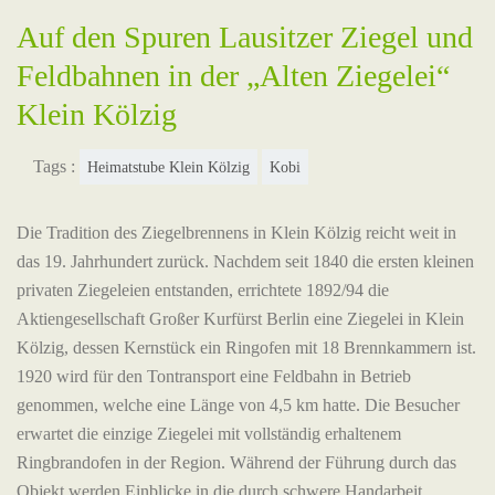
Auf den Spuren Lausitzer Ziegel und
Feldbahnen in der „Alten Ziegelei“
Klein Kölzig
Tags :
Heimatstube Klein Kölzig
Kobi
Die Tradition des Ziegelbrennens in Klein Kölzig reicht weit in
das 19. Jahrhundert zurück. Nachdem seit 1840 die ersten kleinen
privaten Ziegeleien entstanden, errichtete 1892/94 die
Aktiengesellschaft Großer Kurfürst Berlin eine Ziegelei in Klein
Kölzig, dessen Kernstück ein Ringofen mit 18 Brennkammern ist.
1920 wird für den Tontransport eine Feldbahn in Betrieb
genommen, welche eine Länge von 4,5 km hatte. Die Besucher
erwartet die einzige Ziegelei mit vollständig erhaltenem
Ringbrandofen in der Region. Während der Führung durch das
Objekt werden Einblicke in die durch schwere Handarbeit