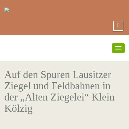
Togg
navig
Auf den Spuren Lausitzer
Ziegel und Feldbahnen in
der „Alten Ziegelei“ Klein
Kölzig