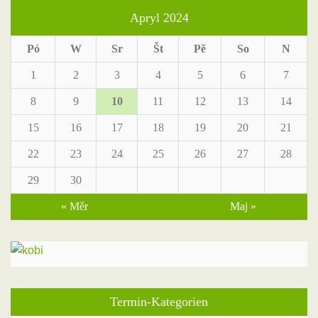
Apryl 2024
Pó
W
Sr
Št
Pě
So
N
1
2
3
4
5
6
7
8
9
10
11
12
13
14
15
16
17
18
19
20
21
22
23
24
25
26
27
28
29
30
« Měr
Maj »
Termin-Kategorien