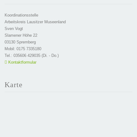
Koordinationsstelle
Arbeitskreis Lausitzer Museenland
Sven Vogt
Slamener Höhe 22
03130 Spremberg
Mobil: 0175 7335180
Tel.: 035606 429035 (Di. - Do.)
Kontaktformular
Karte