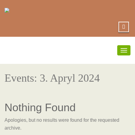
Togg
navig
Events: 3. Apryl 2024
Nothing Found
Apologies, but no results were found for the requested
archive.