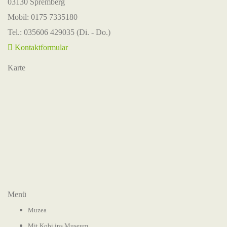
03130 Spremberg
Mobil: 0175 7335180
Tel.: 035606 429035 (Di. - Do.)
Kontaktformular
Karte
Menü
Muzea
Mit Kobi ins Museum