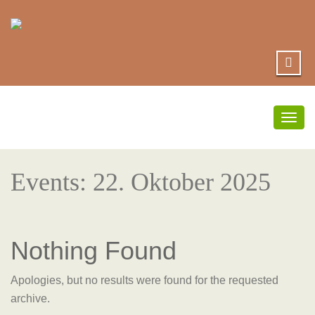
Togg
navig
Events: 22. Oktober 2025
Nothing Found
Apologies, but no results were found for the requested
archive.