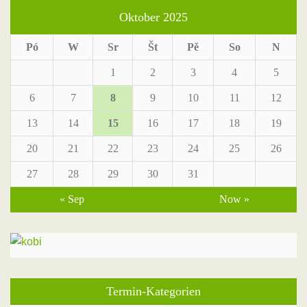
Oktober 2025
Pó
W
Sr
Št
Pě
So
N
1
2
3
4
5
6
7
8
9
10
11
12
13
14
15
16
17
18
19
20
21
22
23
24
25
26
27
28
29
30
31
« Sep
Now »
Termin-Kategorien