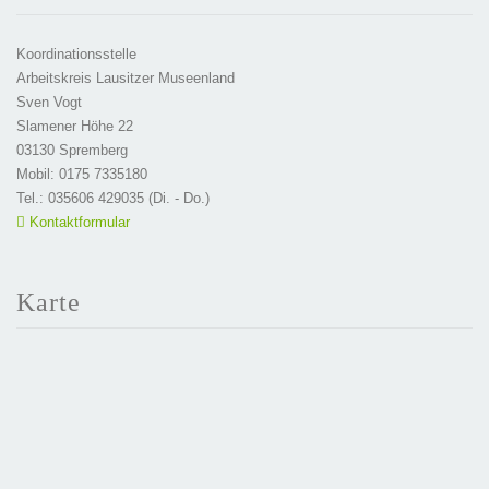
Koordinationsstelle
Arbeitskreis Lausitzer Museenland
Sven Vogt
Slamener Höhe 22
03130 Spremberg
Mobil: 0175 7335180
Tel.: 035606 429035 (Di. - Do.)
Kontaktformular
Karte