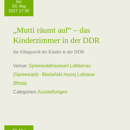
bis
03. Maj
2027 17:30
„Mutti räumt auf“ – das
Kinderzimmer in der DDR
die Alltagswelt der Kinder in der DDR
Venue:
Spreewaldmuseum Lübbenau
(Spreewald) - Błośański muzej Lubnjow
(Błota)
Categories:
Ausstellungen