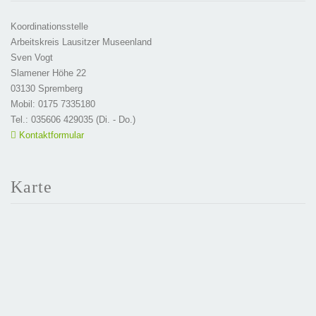
Koordinationsstelle
Arbeitskreis Lausitzer Museenland
Sven Vogt
Slamener Höhe 22
03130 Spremberg
Mobil: 0175 7335180
Tel.: 035606 429035 (Di. - Do.)
Kontaktformular
Karte