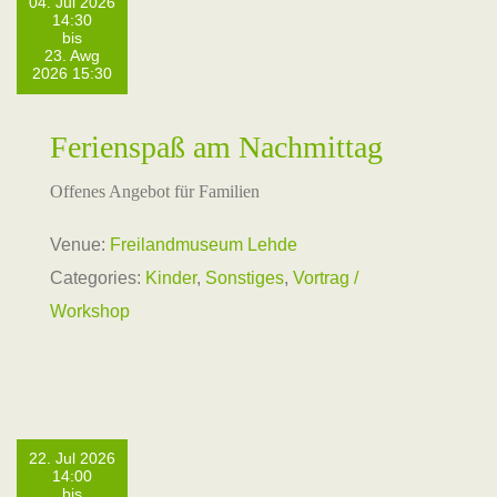
04. Jul 2026
14:30
bis
23. Awg
2026 15:30
Ferienspaß am Nachmittag
Offenes Angebot für Familien
Venue:
Freilandmuseum Lehde
Categories:
Kinder
,
Sonstiges
,
Vortrag /
Workshop
22. Jul 2026
14:00
bis