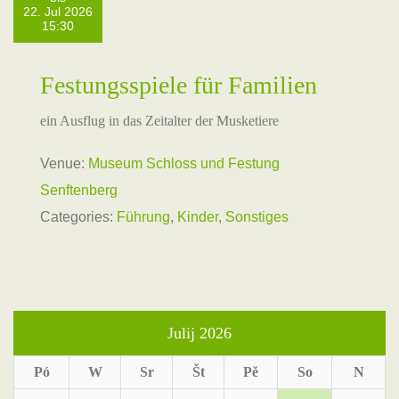
22. Jul 2026
15:30
Festungsspiele für Familien
ein Ausflug in das Zeitalter der Musketiere
Venue:
Museum Schloss und Festung
Senftenberg
Categories:
Führung
,
Kinder
,
Sonstiges
Julij 2026
Pó
W
Sr
Št
Pě
So
N