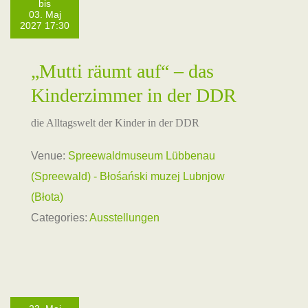
bis
03. Maj
2027 17:30
„Mutti räumt auf“ – das
Kinderzimmer in der DDR
die Alltagswelt der Kinder in der DDR
Venue:
Spreewaldmuseum Lübbenau
(Spreewald) - Błośański muzej Lubnjow
(Błota)
Categories:
Ausstellungen