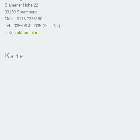
Slamener Höhe 22
03130 Spremberg
Mobil: 0175 7335180
Tel.: 035606 429035 (Di. - Do.)
Kontaktformular
Karte