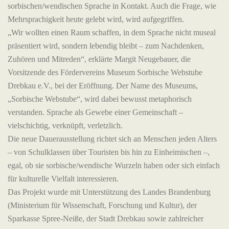
sorbischen/wendischen Sprache in Kontakt. Auch die Frage, wie
Mehrsprachigkeit heute gelebt wird, wird aufgegriffen.
„Wir wollten einen Raum schaffen, in dem Sprache nicht museal
präsentiert wird, sondern lebendig bleibt – zum Nachdenken,
Zuhören und Mitreden“, erklärte Margit Neugebauer, die
Vorsitzende des Fördervereins Museum Sorbische Webstube
Drebkau e.V., bei der Eröffnung. Der Name des Museums,
„Sorbische Webstube“, wird dabei bewusst metaphorisch
verstanden. Sprache als Gewebe einer Gemeinschaft –
vielschichtig, verknüpft, verletzlich.
Die neue Dauerausstellung richtet sich an Menschen jeden Alters
– von Schulklassen über Touristen bis hin zu Einheimischen –,
egal, ob sie sorbische/wendische Wurzeln haben oder sich einfach
für kulturelle Vielfalt interessieren.
Das Projekt wurde mit Unterstützung des Landes Brandenburg
(Ministerium für Wissenschaft, Forschung und Kultur), der
Sparkasse Spree-Neiße, der Stadt Drebkau sowie zahlreicher