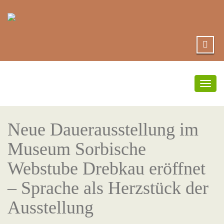
Togg
navig
Neue Dauerausstellung im
Museum Sorbische
Webstube Drebkau eröffnet
– Sprache als Herzstück der
Ausstellung