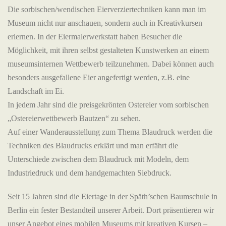
Die sorbischen/wendischen Eierverziertechniken kann man im
Museum nicht nur anschauen, sondern auch in Kreativkursen
erlernen. In der Eiermalerwerkstatt haben Besucher die
Möglichkeit, mit ihren selbst gestalteten Kunstwerken an einem
museumsinternen Wettbewerb teilzunehmen. Dabei können auch
besonders ausgefallene Eier angefertigt werden, z.B. eine
Landschaft im Ei.
In jedem Jahr sind die preisgekrönten Ostereier vom sorbischen
„Ostereierwettbewerb Bautzen“ zu sehen.
Auf einer Wanderausstellung zum Thema Blaudruck werden die
Techniken des Blaudrucks erklärt und man erfährt die
Unterschiede zwischen dem Blaudruck mit Modeln, dem
Industriedruck und dem handgemachten Siebdruck.
Seit 15 Jahren sind die Eiertage in der Späth’schen Baumschule in
Berlin ein fester Bestandteil unserer Arbeit. Dort präsentieren wir
unser Angebot eines mobilen Museums mit kreativen Kursen –