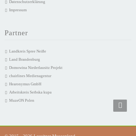
Datenschutzerklärung
Impressum
Partner
Landkreis Spree Neiße
Land Brandenburg
Domowina Niederlausitz Projekt
chairlines Medienagentur
Hearonymus GmbH
Arbeitskreis Serbska kupa
MuzeON Polen
© 2015 - 2026 Lausitzer Museenland