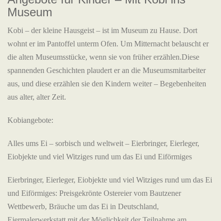
Museum
Kobi – der kleine Hausgeist – ist im Museum zu Hause. Dort
wohnt er im Pantoffel unterm Ofen. Um Mitternacht belauscht er
die alten Museumsstücke, wenn sie von früher erzählen.Diese
spannenden Geschichten plaudert er an die Museumsmitarbeiter
aus, und diese erzählen sie den Kindern weiter – Begebenheiten
aus alter, alter Zeit.
Kobiangebote:
Alles ums Ei – sorbisch und weltweit – Eierbringer, Eierleger,
Eiobjekte und viel Witziges rund um das Ei und Eiförmiges
Eierbringer, Eierleger, Eiobjekte und viel Witziges rund um das Ei
und Eiförmiges: Preisgekrönte Ostereier vom Bautzener
Wettbewerb, Bräuche um das Ei in Deutschland,
Eiermalerwerkstatt mit der Möglichkeit der Teilnahme am