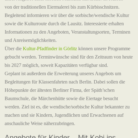
von der traditionellen Eiermalerei bis zum Kürbisschnitzen.
Begleitend informieren wir über die sorbische/wendische Kultur
sowie die Kulturroute durch die Lausitz. Interessierte erhalten
Informationen zu den Angeboten, Veranstaltungsorten, Terminen
und Anreisemöglichkeiten.
Über die
Kultur-Pfadfinder in Görlitz
können unsere Programme
gebucht werden. Terminwünsche sind für den Zeitraum von heute
bis 2027 möglich, soweit Kapazitäten verfügbar sind.
Geplant ist außerdem die Erweiterung unseres Angebots um
Begleitungen für Klassenfahrten nach Berlin. Dabei sollen die
Höhepunkte der ältesten Berliner Firma, der Späth’schen
Baumschule, die Märchenhütte sowie die Eiertage besucht
werden. Ziel ist es, die wendische/sorbische Kultur bekannter zu
machen und sie Kindern, Jugendlichen und Erwachsenen auf
anschauliche Weise näherzubringen.
Angebote für Kinder – Mit Kobi ins