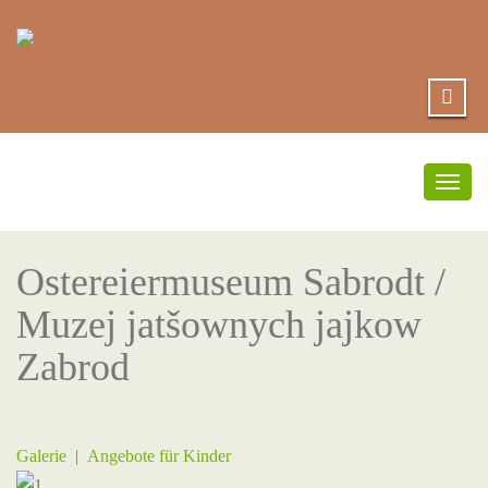
Umsc
Navi
Ostereiermuseum Sabrodt /
Muzej jatšownych jajkow
Zabrod
Galerie
|
Angebote für Kinder