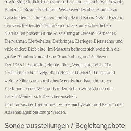
sowie Siegerkollektionen vom sorbischen „Ostereierwettbewerb
Bautzen“. Besucher erfahren Wissenswertes über Bräuche zu
verschiedenen Jahreszeiten und Spiele mit Eiern. Neben Eiern in
den verschiedensten Techniken und aus unterschiedlichen
Materialien präsentiert die Ausstellung außerdem Eierbecher,
Eierwärmer, Eierbehälter, Eierbringer, Eierleger, Eierstecher und
viele andere Eiobjekte. Im Museum befindet sich weiterhin die
größte Blaudruckmodel von Brandenburg und Sachsen.
Der 1955 in Sabrodt gedrehte Film „Wenn Jan und Lenka
Hochzeit machen“ zeigt die sorbische Hochzeit. Diesen und
weitere Filme zum sorbischen/wendischen Brauchtum, zu
Eierbräuchen der Welt und zu den Sehenswürdigkeiten der
Lausitz können sich Besucher ansehen.
Ein Fränkischer Eierbrunnen wurde nachgebaut und kann in den
Außenanlagen besichtigt werden.
Sonderausstellungen / Begleitangebote