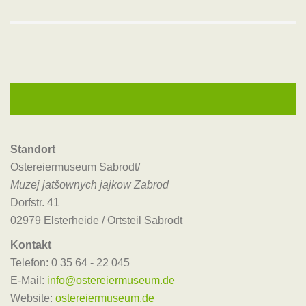
Standort
Ostereiermuseum Sabrodt/
Muzej jatšownych jajkow Zabrod
Dorfstr. 41
02979 Elsterheide / Ortsteil Sabrodt
Kontakt
Telefon: 0 35 64 - 22 045
E-Mail:
info@ostereiermuseum.de
Website:
ostereiermuseum.de