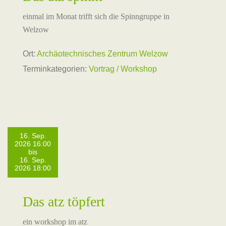
einmal im Monat trifft sich die Spinngruppe in
Welzow
Ort:
Archäotechnisches Zentrum Welzow
Terminkategorien:
Vortrag / Workshop
16. Sep.
2026 16:00
bis
16. Sep.
2026 18:00
Das atz töpfert
ein workshop im atz