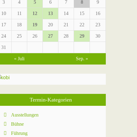
3
4
5
6
7
8
9
10
11
12
13
14
15
16
17
18
19
20
21
22
23
24
25
26
27
28
29
30
31
« Juli
Sep. »
Termin-Kategorien
Ausstellungen
Bühne
Führung