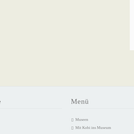
e
Menü
Museen
Mit Kobi ins Museum