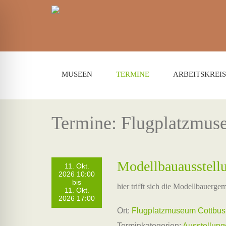
MUSEEN
TERMINE
ARBEITSKREIS
Termine: Flugplatzmus
Modellbauausstell
11. Okt.
2026 10:00
bis
hier trifft sich die Modellbauerge
11. Okt.
2026 17:00
Ort:
Flugplatzmuseum Cottbus
Terminkategorien:
Ausstellun