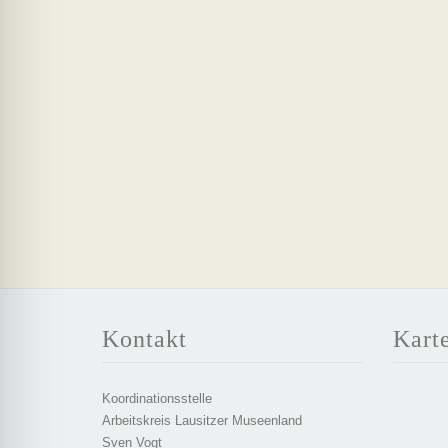
Kontakt
Kart
Koordinationsstelle
Arbeitskreis Lausitzer Museenland
Sven Vogt