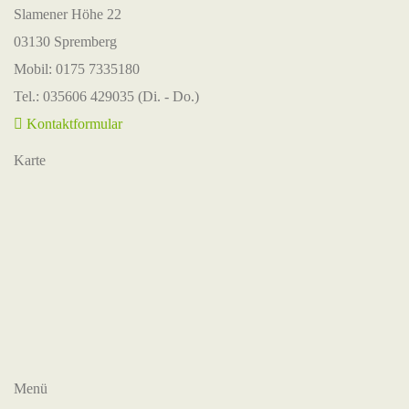
Slamener Höhe 22
03130 Spremberg
Mobil: 0175 7335180
Tel.: 035606 429035 (Di. - Do.)
Kontaktformular
Karte
Menü