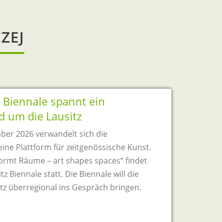
ZEJ
z Biennale spannt ein
d um die Lausitz
mber 2026 verwandelt sich die
ine Plattform für zeitgenössische Kunst.
ormt Räume – art shapes spaces“ findet
z Biennale statt. Die Biennale will die
sitz überregional ins Gespräch bringen.