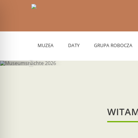
MUZEA
DATY
GRUPA ROBOCZA
M
WITAM