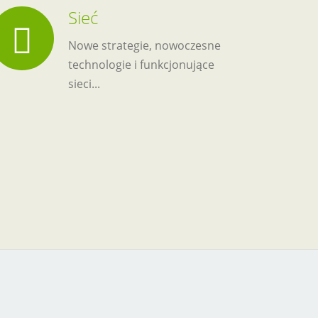
Sieć
Nowe strategie, nowoczesne
technologie i funkcjonujące
sieci...