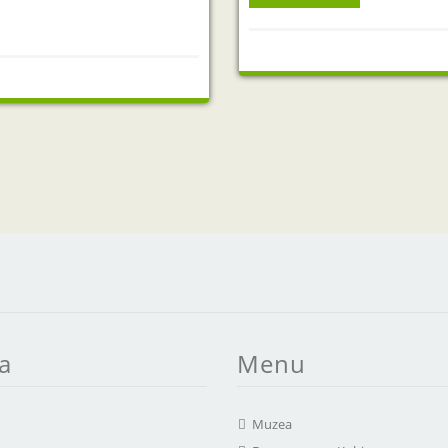
a
Menu
Muzea