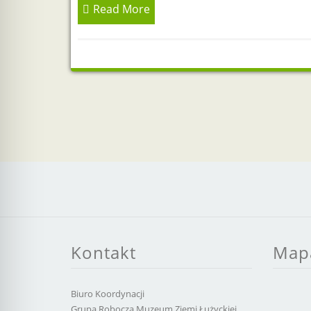
Read More
Kontakt
Map
Biuro Koordynacji
Grupa Robocza Muzeum Ziemi Łużyckiej