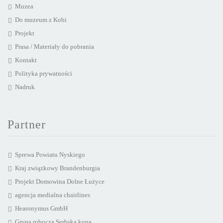
Muzea
Do muzeum z Kobi
Projekt
Prasa / Materiały do pobrania
Kontakt
Polityka prywatności
Nadruk
Partner
Sprewa Powiatu Nyskiego
Kraj związkowy Brandenburgia
Projekt Domowina Dolne Łużyce
agencja medialna chairlines
Hearonymus GmbH
Grupa robocza Serbska kupa