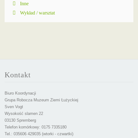
Inne
Wykład / warsztat
Kontakt
Biuro Koordynacji
Grupa Robocza Muzeum Ziemi Łużyckiej
Sven Vogt
Wysokość slamen 22
03130 Spremberg
Telefon komórkowy: 0175 7335180
Tel.: 035606 429035 (wtorki - czwartki)