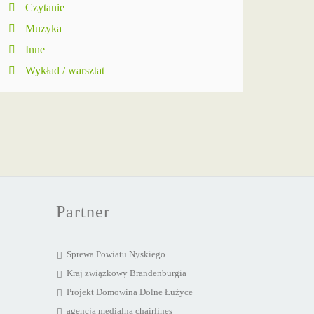
Czytanie
Muzyka
Inne
Wykład / warsztat
Partner
Sprewa Powiatu Nyskiego
Kraj związkowy Brandenburgia
Projekt Domowina Dolne Łużyce
agencja medialna chairlines