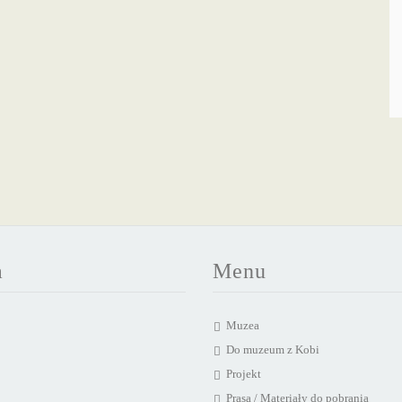
a
Menu
Muzea
Do muzeum z Kobi
Projekt
Prasa / Materiały do pobrania