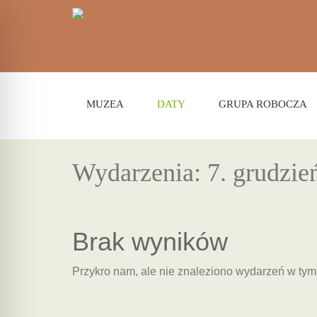
MUZEA
DATY
GRUPA ROBOCZA
Wydarzenia: 7. grudzie
Brak wyników
Przykro nam, ale nie znaleziono wydarzeń w ty