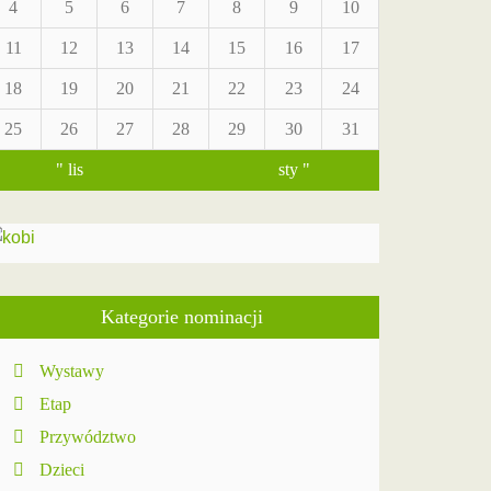
4
5
6
7
8
9
10
11
12
13
14
15
16
17
18
19
20
21
22
23
24
25
26
27
28
29
30
31
" lis
sty "
Kategorie nominacji
Wystawy
Etap
Przywództwo
Dzieci