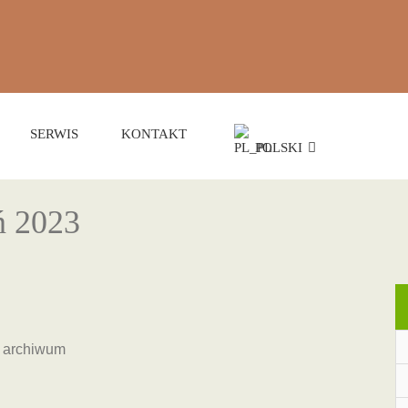
SERWIS
KONTAKT
POLSKI
ń 2023
m archiwum