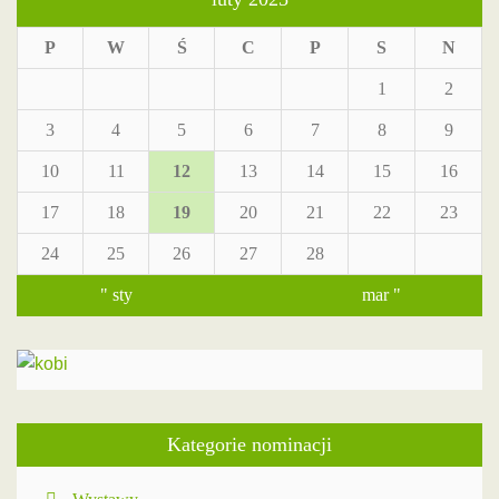
P
W
Ś
C
P
S
N
1
2
3
4
5
6
7
8
9
10
11
12
13
14
15
16
17
18
19
20
21
22
23
24
25
26
27
28
" sty
mar "
Kategorie nominacji