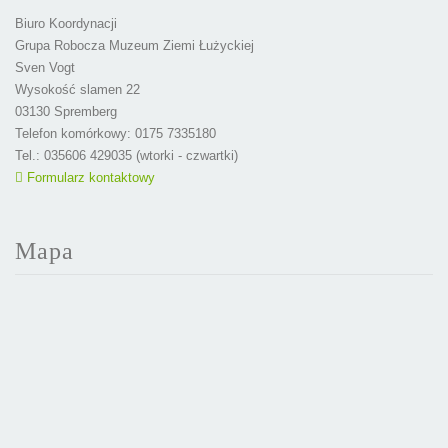
Biuro Koordynacji
Grupa Robocza Muzeum Ziemi Łużyckiej
Sven Vogt
Wysokość slamen 22
03130 Spremberg
Telefon komórkowy: 0175 7335180
Tel.: 035606 429035 (wtorki - czwartki)
Formularz kontaktowy
Mapa