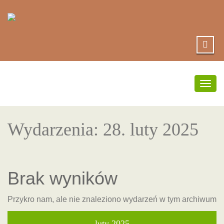
Prze
nawig
Wydarzenia: 28. luty 2025
Brak wyników
Przykro nam, ale nie znaleziono wydarzeń w tym archiwum
luty 2025