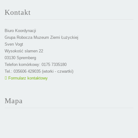
Kontakt
Biuro Koordynacji
Grupa Robocza Muzeum Ziemi Łużyckiej
Sven Vogt
Wysokość slamen 22
03130 Spremberg
Telefon komórkowy: 0175 7335180
Tel.: 035606 429035 (wtorki - czwartki)
Formularz kontaktowy
Mapa