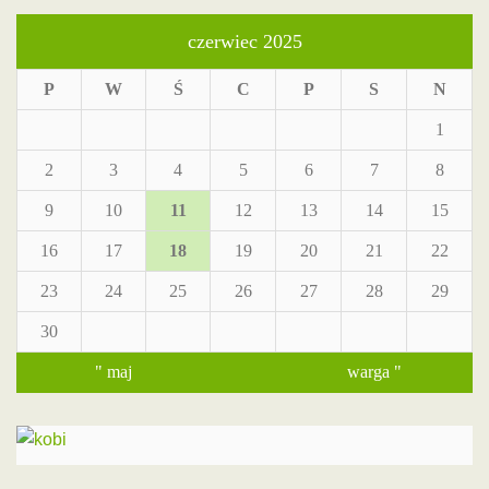
czerwiec 2025
P
W
Ś
C
P
S
N
1
2
3
4
5
6
7
8
9
10
11
12
13
14
15
16
17
18
19
20
21
22
23
24
25
26
27
28
29
30
" maj
warga "