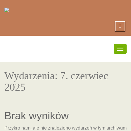
Prze
nawig
Wydarzenia: 7. czerwiec
2025
Brak wyników
Przykro nam, ale nie znaleziono wydarzeń w tym archiwum