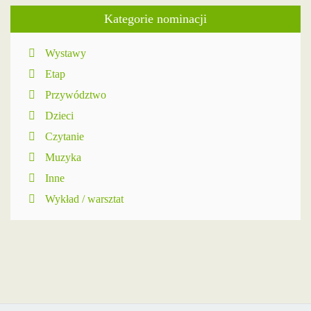
Kategorie nominacji
Wystawy
Etap
Przywództwo
Dzieci
Czytanie
Muzyka
Inne
Wykład / warsztat