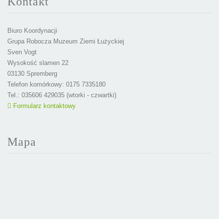
Kontakt
Biuro Koordynacji
Grupa Robocza Muzeum Ziemi Łużyckiej
Sven Vogt
Wysokość slamen 22
03130 Spremberg
Telefon komórkowy: 0175 7335180
Tel.: 035606 429035 (wtorki - czwartki)
Formularz kontaktowy
Mapa