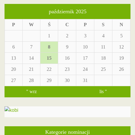
październik 2025
P
W
Ś
C
P
S
N
1
2
3
4
5
6
7
8
9
10
11
12
13
14
15
16
17
18
19
20
21
22
23
24
25
26
27
28
29
30
31
" wrz
lis "
Kategorie nominacji