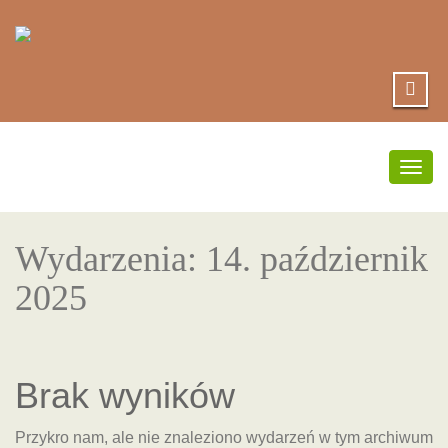
Prze
nawig
Wydarzenia: 14. październik
2025
Brak wyników
Przykro nam, ale nie znaleziono wydarzeń w tym archiwum